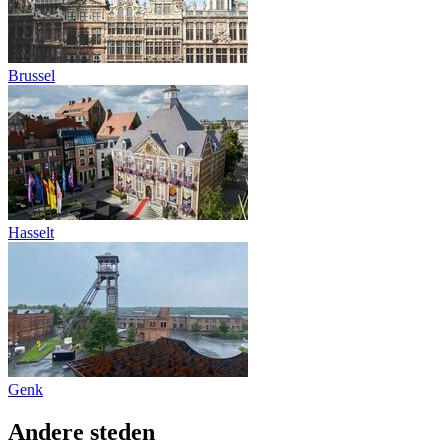
Brussel
Hasselt
Genk
Andere steden