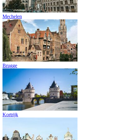
Mechelen
Brugge
Kortrijk