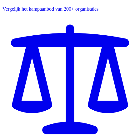
Vergelijk het kampaanbod van 200+ organisaties