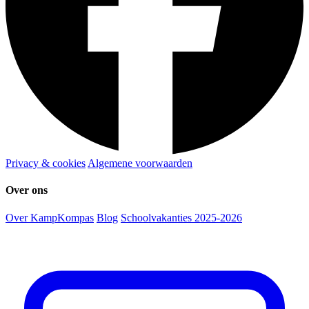
Privacy & cookies
Algemene voorwaarden
Over ons
Over KampKompas
Blog
Schoolvakanties 2025-2026