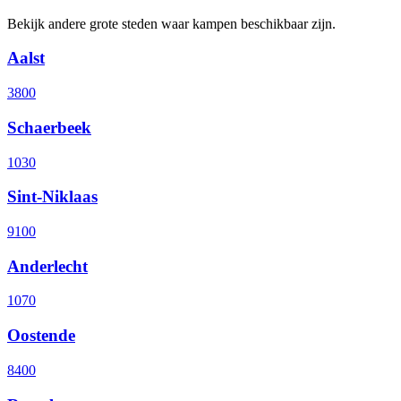
Bekijk andere grote steden waar kampen beschikbaar zijn.
Aalst
3800
Schaerbeek
1030
Sint-Niklaas
9100
Anderlecht
1070
Oostende
8400