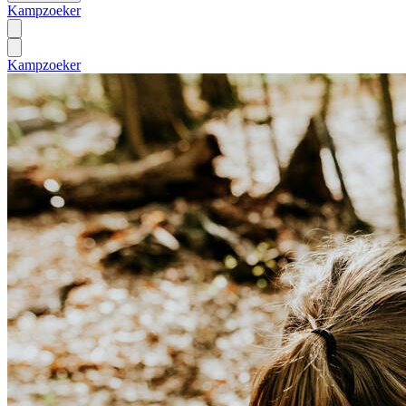
Kampzoeker
Kampzoeker