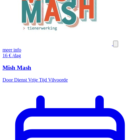
meer info
16
€
/dag
Mish Mash
Door Dienst Vrije Tijd Vilvoorde