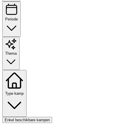
Periode
Thema
Type kamp
Enkel beschikbare kampen