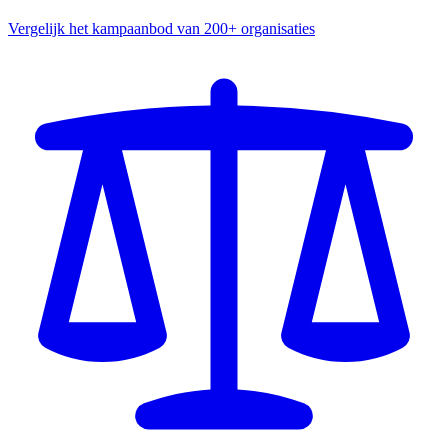
Vergelijk het kampaanbod van 200+ organisaties