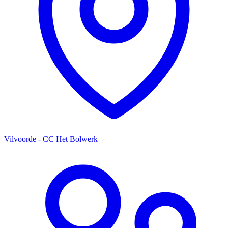
Vilvoorde - CC Het Bolwerk