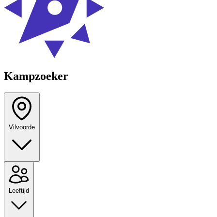
Kampzoeker
Vilvoorde
Leeftijd