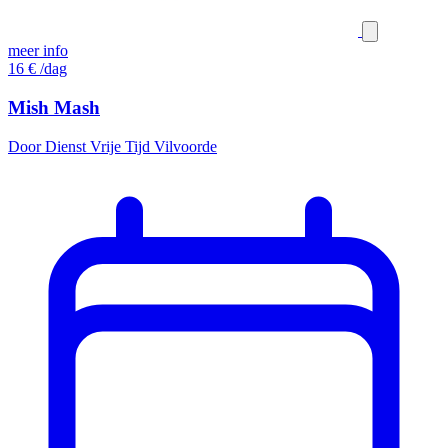
meer info
16
€
/dag
Mish Mash
Door Dienst Vrije Tijd Vilvoorde