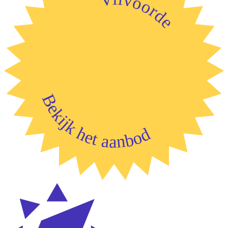
Vilvoorde
Bekijk het aanbod