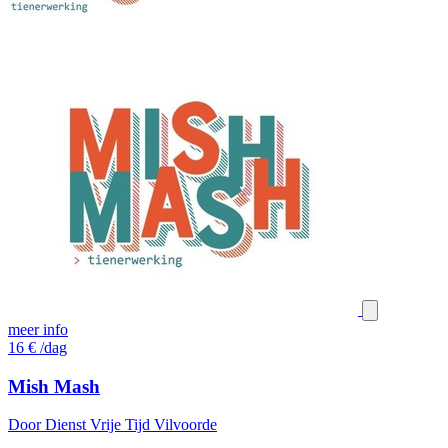
meer info
16
€
/dag
Mish Mash
Door Dienst Vrije Tijd Vilvoorde