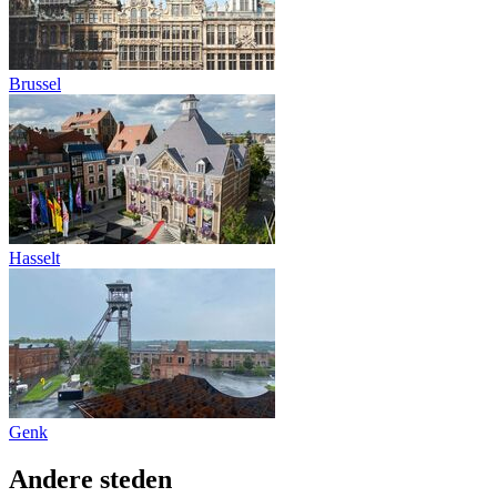
Brussel
Hasselt
Genk
Andere steden