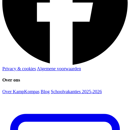
Privacy & cookies
Algemene voorwaarden
Over ons
Over KampKompas
Blog
Schoolvakanties 2025-2026