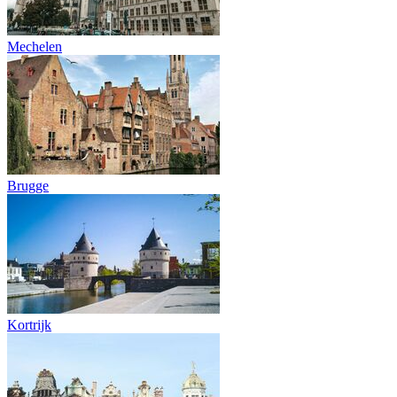
Mechelen
Brugge
Kortrijk