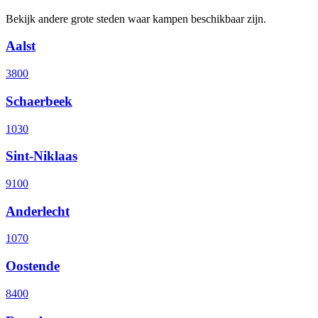
Bekijk andere grote steden waar kampen beschikbaar zijn.
Aalst
3800
Schaerbeek
1030
Sint-Niklaas
9100
Anderlecht
1070
Oostende
8400