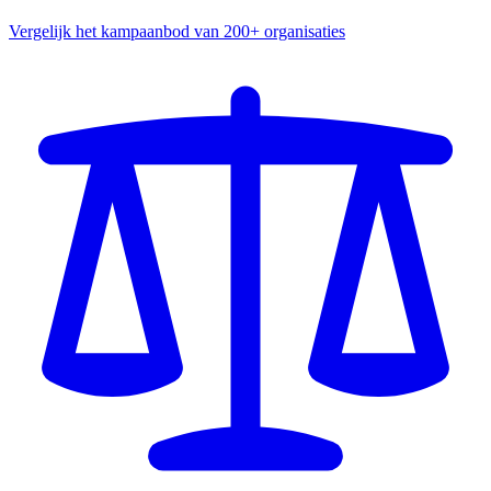
Vergelijk het kampaanbod van 200+ organisaties