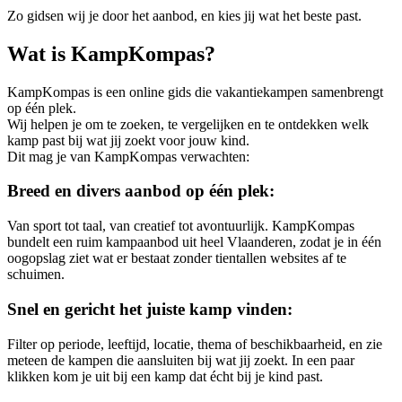
Zo gidsen wij je door het aanbod, en kies jij wat het beste past.
Wat is KampKompas?
KampKompas is een online gids die vakantiekampen samenbrengt
op één plek.
Wij helpen je om te zoeken, te vergelijken en te ontdekken welk
kamp past bij wat jij zoekt voor jouw kind.
Dit mag je van KampKompas verwachten:
Breed en divers aanbod op één plek:
Van sport tot taal, van creatief tot avontuurlijk. KampKompas
bundelt een ruim kampaanbod uit heel Vlaanderen, zodat je in één
oogopslag ziet wat er bestaat zonder tientallen websites af te
schuimen.
Snel en gericht het juiste kamp vinden:
Filter op periode, leeftijd, locatie, thema of beschikbaarheid, en zie
meteen de kampen die aansluiten bij wat jij zoekt. In een paar
klikken kom je uit bij een kamp dat écht bij je kind past.