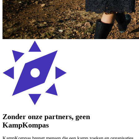
Zonder onze partners, geen
KampKompas
KampKompas brengt mensen die een kamp zoeken en organisaties