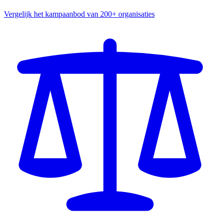
Vergelijk het kampaanbod van 200+ organisaties