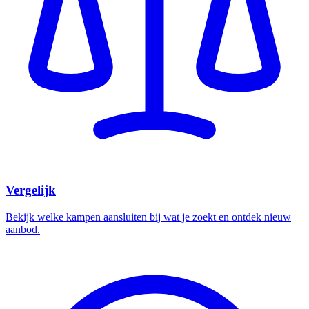
Vergelijk
Bekijk welke kampen aansluiten bij wat je zoekt en ontdek nieuw
aanbod.