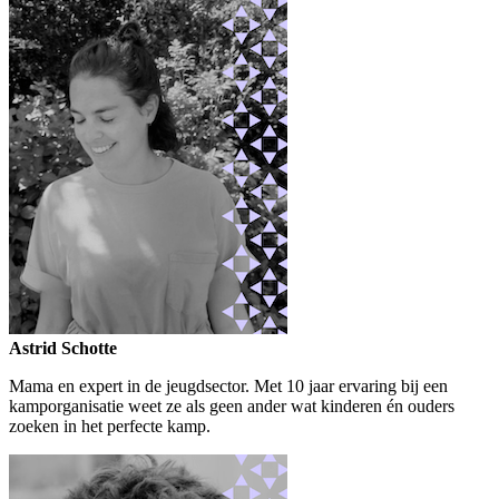
Astrid Schotte
Mama en expert in de jeugdsector. Met 10 jaar ervaring bij een
kamporganisatie weet ze als geen ander wat kinderen én ouders
zoeken in het perfecte kamp.