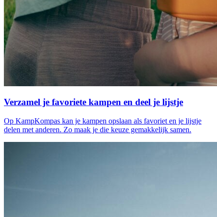
Verzamel je favoriete kampen en deel je lijstje
Op KampKompas kan je kampen opslaan als favoriet en je lijstje
delen met anderen. Zo maak je die keuze gemakkelijk samen.