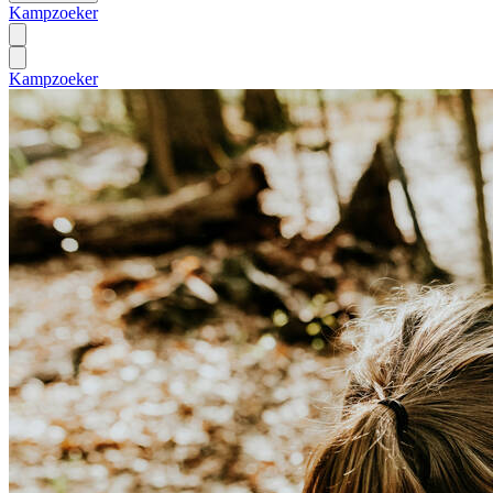
Kampzoeker
Kampzoeker