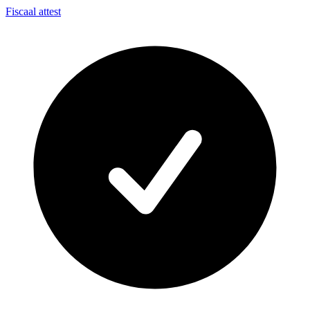
Fiscaal attest