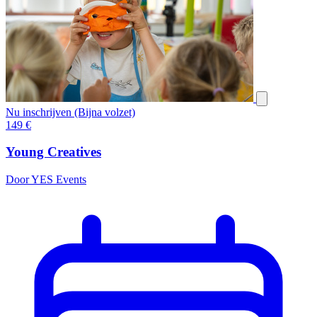
Nu inschrijven (Bijna volzet)
149
€
Young Creatives
Door YES Events