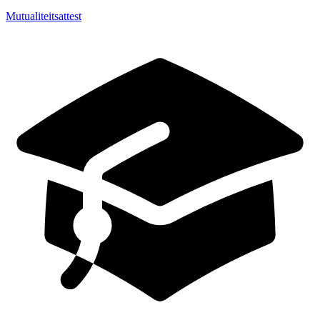
Mutualiteitsattest