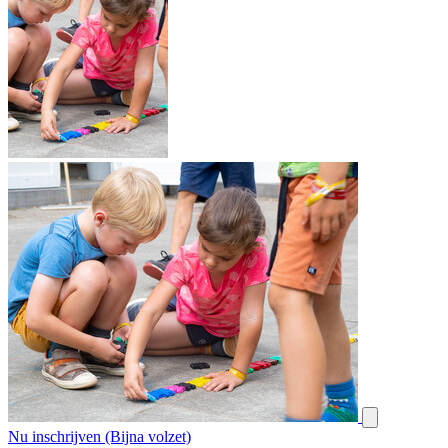
Nu inschrijven (Bijna volzet)