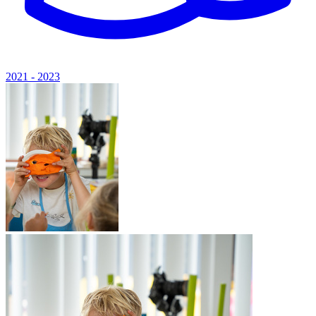
2021 - 2023