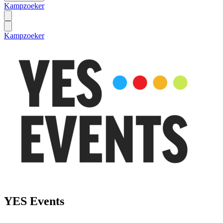
Kampzoeker
Kampzoeker
YES Events