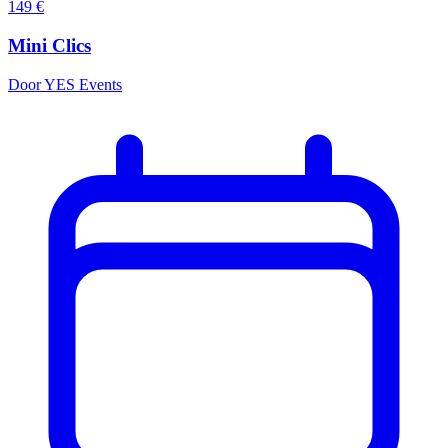
149
€
Mini Clics
Door YES Events