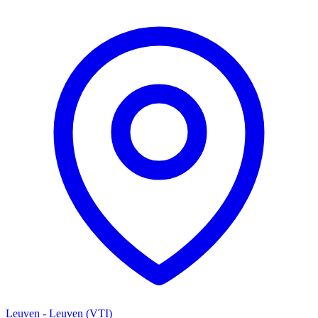
Leuven - Leuven (VTI)