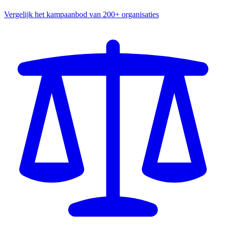
Vergelijk het kampaanbod van 200+ organisaties