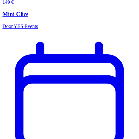
149
€
Mini Clics
Door YES Events