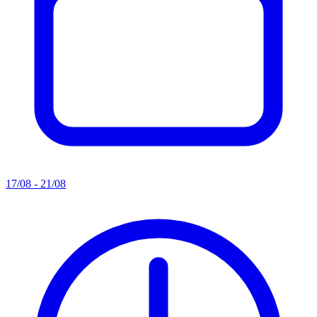
17/08 - 21/08