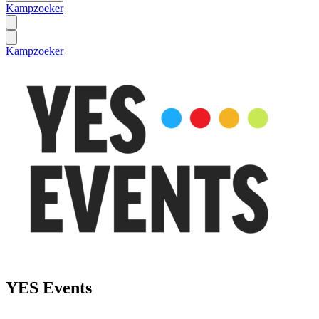
Kampzoeker
Kampzoeker
YES Events