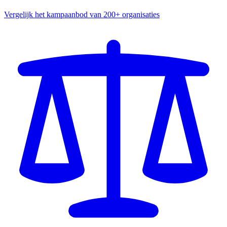
Vergelijk het kampaanbod van 200+ organisaties