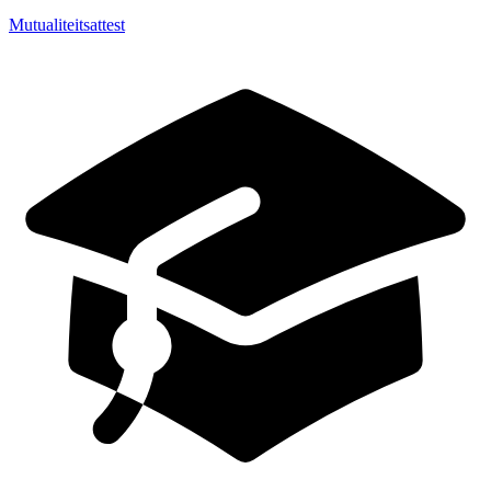
Mutualiteitsattest