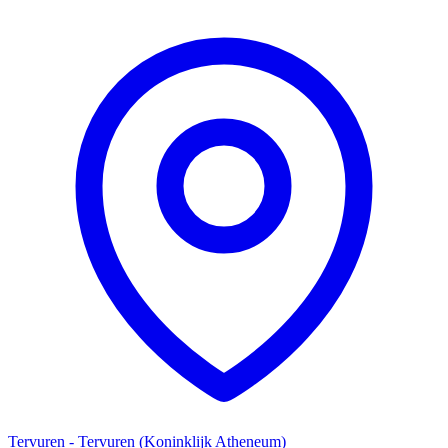
Tervuren - Tervuren (Koninklijk Atheneum)