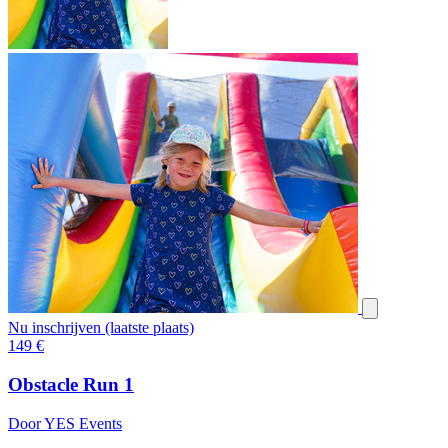
Nu inschrijven (laatste plaats)
149
€
Obstacle Run 1
Door YES Events