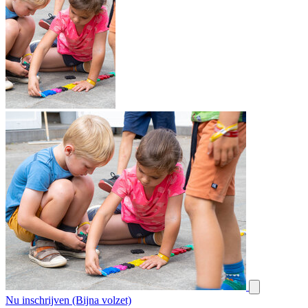
Nu inschrijven (Bijna volzet)