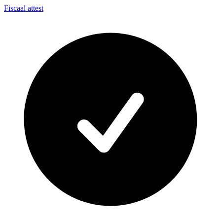
Fiscaal attest