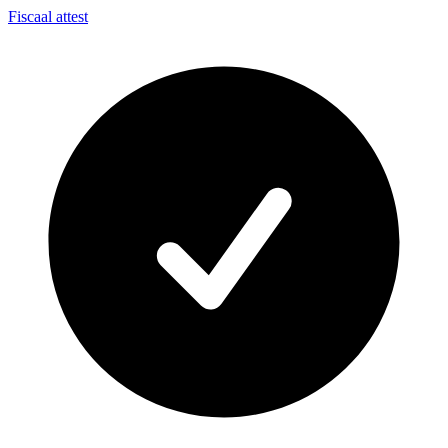
Fiscaal attest