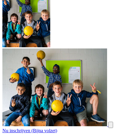
Nu inschrijven (Bijna volzet)