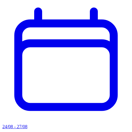
24/08 - 27/08