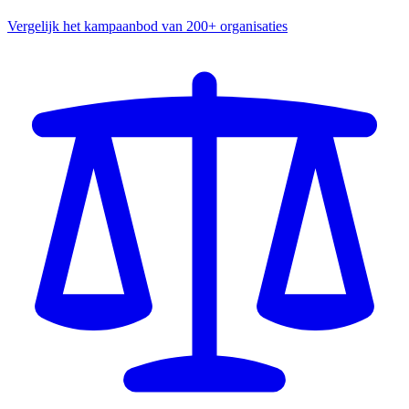
Vergelijk het kampaanbod van 200+ organisaties