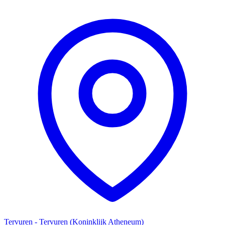
Tervuren - Tervuren (Koninklijk Atheneum)