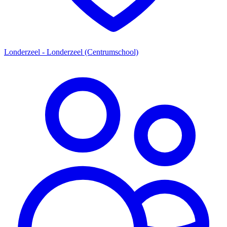
Londerzeel - Londerzeel (Centrumschool)