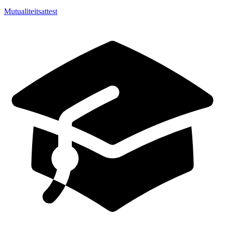
Mutualiteitsattest