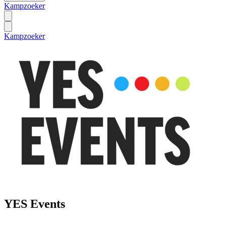
Kampzoeker
Kampzoeker
YES Events