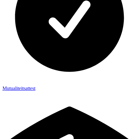
Mutualiteitsattest