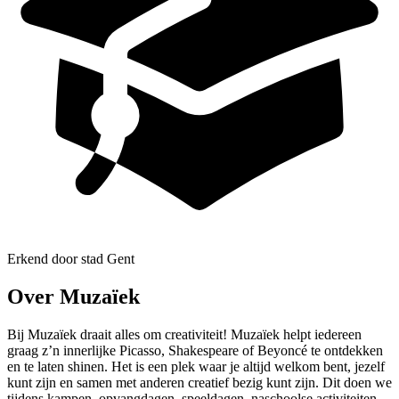
Erkend door stad Gent
Over Muzaïek
Bij Muzaïek draait alles om creativiteit! Muzaïek helpt iedereen
graag z’n innerlijke Picasso, Shakespeare of Beyoncé te ontdekken
en te laten shinen. Het is een plek waar je altijd welkom bent, jezelf
kunt zijn en samen met anderen creatief bezig kunt zijn. Dit doen we
tijdens kampen, opvangdagen, speeldagen, naschoolse activiteiten,