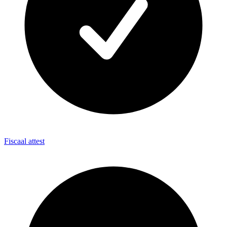
Fiscaal attest