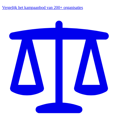
Vergelijk het kampaanbod van 200+ organisaties