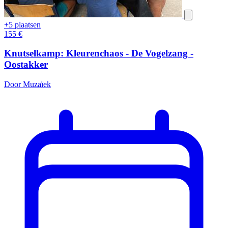
+5 plaatsen
155
€
Knutselkamp: Kleurenchaos - De Vogelzang -
Oostakker
Door Muzaïek