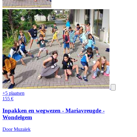
+5 plaatsen
155
€
Inpakken en wegwezen - Mariavreugde -
Wondelgem
Door Muzaïek