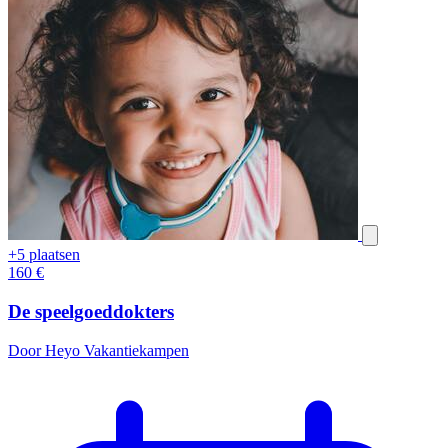
+5 plaatsen
160
€
De speelgoeddokters
Door Heyo Vakantiekampen