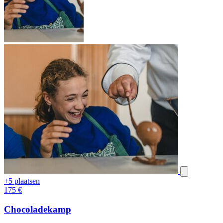
+5 plaatsen
175
€
Chocoladekamp