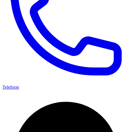
Telefoon