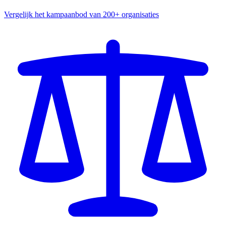
Vergelijk het kampaanbod van 200+ organisaties