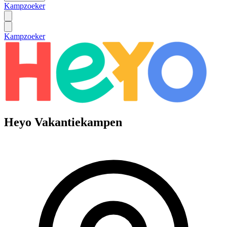
Kampzoeker
Kampzoeker
Heyo Vakantiekampen