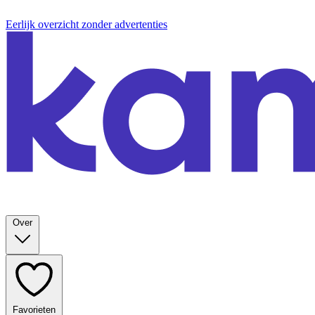
Eerlijk overzicht zonder advertenties
Over
Favorieten