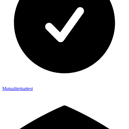
Mutualiteitsattest