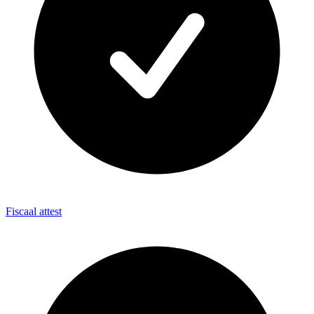
Fiscaal attest