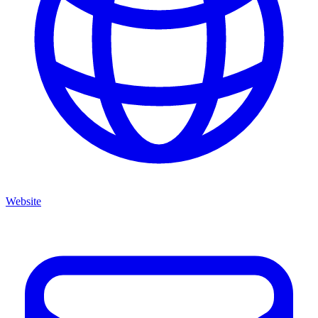
Website