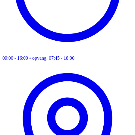
09:00 - 16:00
• opvang: 07:45 - 18:00