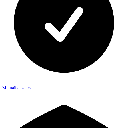
Mutualiteitsattest