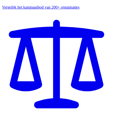
Vergelijk het kampaanbod van 200+ organisaties