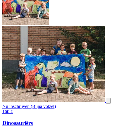
Nu inschrijven (Bijna volzet)
160
€
Dinosauriërs