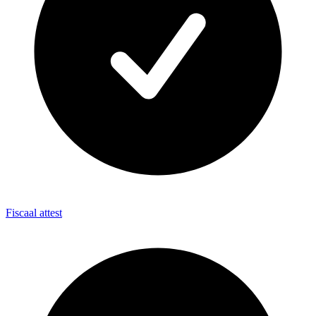
Fiscaal attest