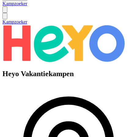
Kampzoeker
Kampzoeker
Heyo Vakantiekampen