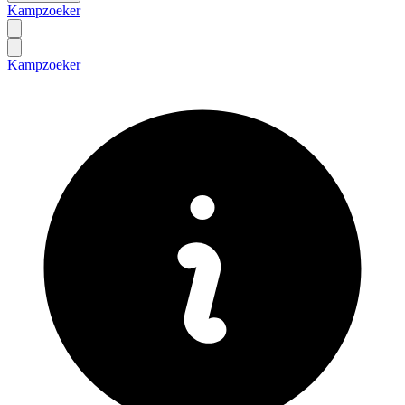
Kampzoeker
Kampzoeker