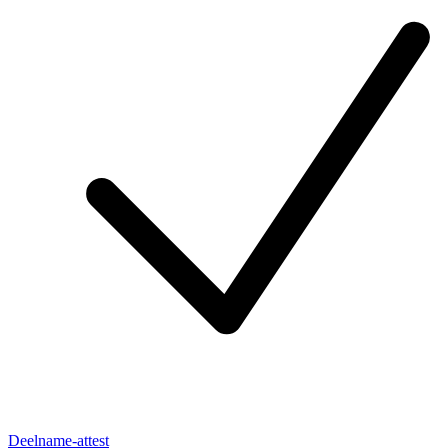
Deelname-attest