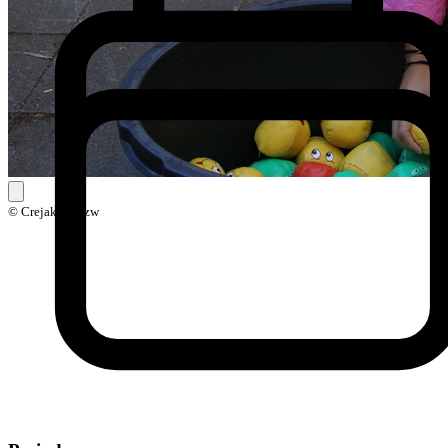
© Crejaksie Vzw