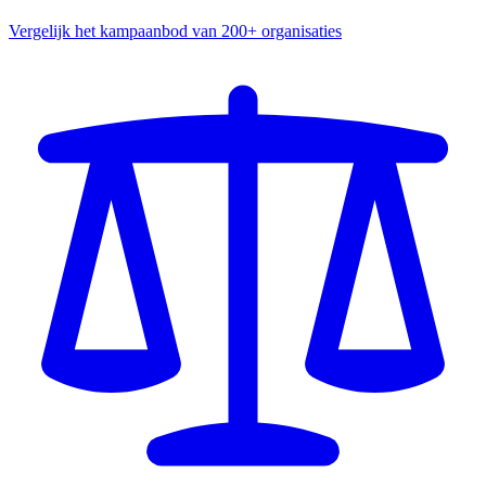
Vergelijk het kampaanbod van 200+ organisaties