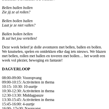
Bellen ballen bollen
Zie jij ze al rollen?
Bellen bollen ballen
Laat je ze niet vallen?
Ballen bollen bellen
Ik zal het jou vertellen!
Deze week beleef je dolle avonturen met bellen, ballen en bollen.
We knutselen, spelen en ontdekken elke dag iets nieuws. We blazen
met bellen, rollen met ballen en toveren met bollen… het wordt een
week vol plezier, beweging en fantasie!
DAGVERLOOP
08:00-09:00: Vooropvang
09:00-10:15: Activiteiten in thema
10:15- 10:30: 10-uurtje
10:30-12:30: Activiteiten in thema
12:30-13:30: Middagpauze
13:30-15:45: Activiteiten in thema
15:45-16:00: 4-uurtje
16:00- 17u30: Naopvang