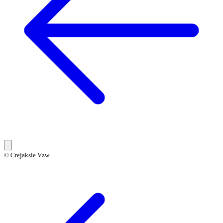
© Crejaksie Vzw