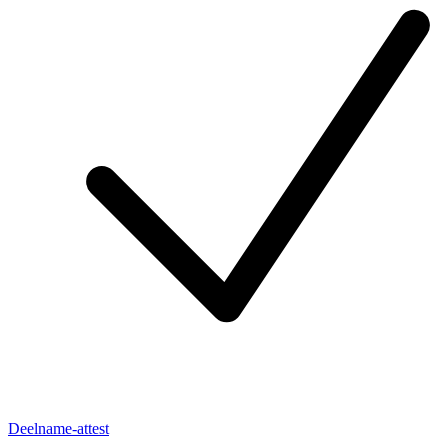
Deelname-attest