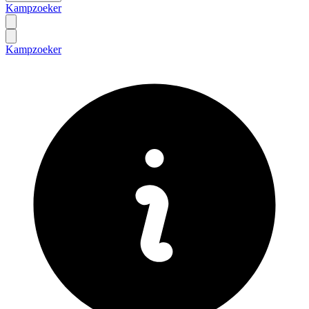
Kampzoeker
Kampzoeker