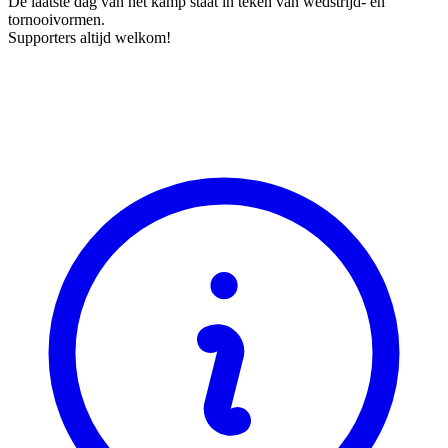
De laatste dag van het kamp staat in teken van wedstrijd- en
tornooivormen.
Supporters altijd welkom!