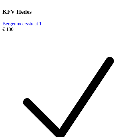
KFV Hedes
Bergenmeersstraat 1
€ 130