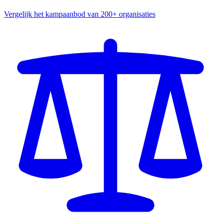
Vergelijk het kampaanbod van 200+ organisaties