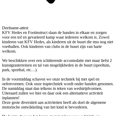
Deelname-attest
KFV Hedes en Footinstruct slaan de handen in elkaar en zorgen
voor een tof en gevarieerd kamp waar iedereen welkom is. Zowel
kinderen van KFV Hedes, als kinderen uit de buurt die mss nog niet
voetballen. Ook kinderen van clubs in de buurt zijn van harte
welkom.
We beschikken over een schitterende accomodatie met maar liefst 2
kunstgrasterreinen en tal van mogelijkheden in de buurt (speeltuin,
park, sporthal, etc…).
In de voormiddag schaven we onze techniek bij met spel en
oefenvormen. Ook onze traptechniek wordt onder handen genomen.
De namiddag staat dan telkens in teken van wedstrijdvormen.
Uiteraard zullen we hier en daar ook een alternatieve activiteit
inplannen!
Deze grote diversiteit aan activiteiten heeft als doel de algemene
motorische ontwikkeling van het kind te bevorderen.