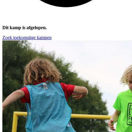
Dit kamp is afgelopen.
Zoek toekomstige kampen