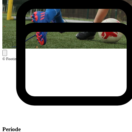
© Footinstruct
Periode