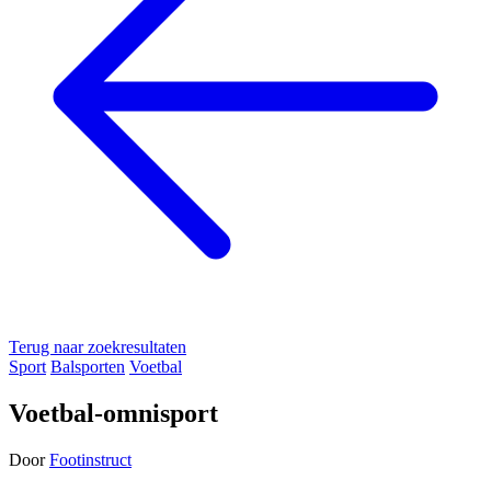
Terug naar zoekresultaten
Sport
Balsporten
Voetbal
Voetbal-omnisport
Door
Footinstruct