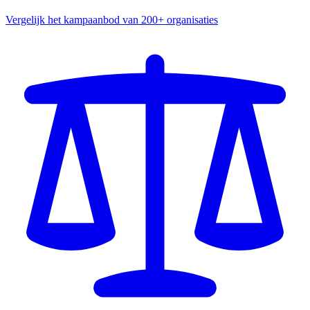
Vergelijk het kampaanbod van 200+ organisaties