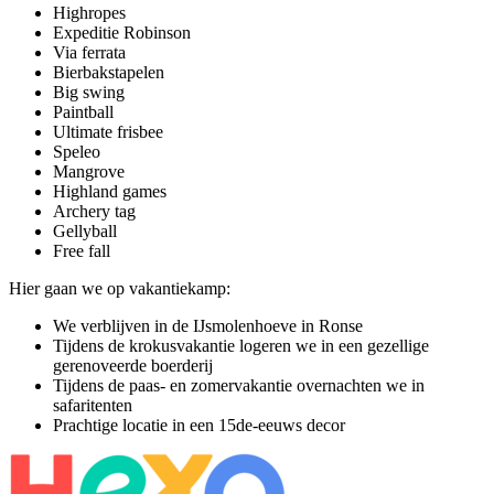
Highropes
Expeditie Robinson
Via ferrata
Bierbakstapelen
Big swing
Paintball
Ultimate frisbee
Speleo
Mangrove
Highland games
Archery tag
Gellyball
Free fall
Hier gaan we op vakantiekamp:
We verblijven in de IJsmolenhoeve in Ronse
Tijdens de krokusvakantie logeren we in een gezellige
gerenoveerde boerderij
Tijdens de paas- en zomervakantie overnachten we in
safaritenten
Prachtige locatie in een 15de-eeuws decor