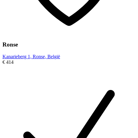
Ronse
Kanarieberg 1, Ronse, België
€ 414