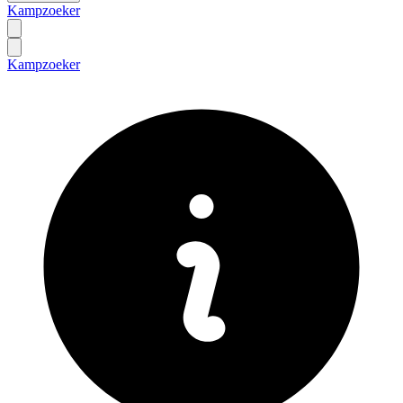
Kampzoeker
Kampzoeker