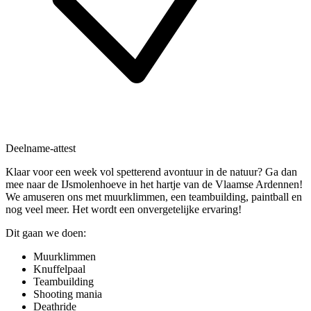
Deelname-attest
Klaar voor een week vol spetterend avontuur in de natuur? Ga dan
mee naar de IJsmolenhoeve in het hartje van de Vlaamse Ardennen!
We amuseren ons met muurklimmen, een teambuilding, paintball en
nog veel meer. Het wordt een onvergetelijke ervaring!
Dit gaan we doen:
Muurklimmen
Knuffelpaal
Teambuilding
Shooting mania
Deathride