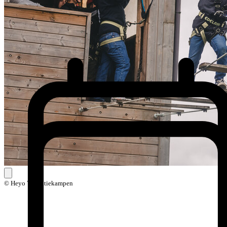
© Heyo Vakantiekampen