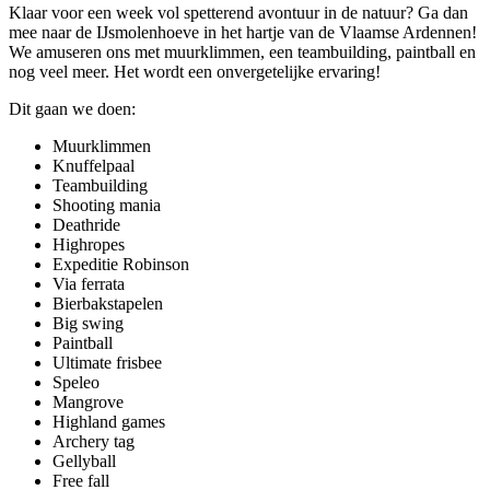
Klaar voor een week vol spetterend avontuur in de natuur? Ga dan
mee naar de IJsmolenhoeve in het hartje van de Vlaamse Ardennen!
We amuseren ons met muurklimmen, een teambuilding, paintball en
nog veel meer. Het wordt een onvergetelijke ervaring!
Dit gaan we doen:
Muurklimmen
Knuffelpaal
Teambuilding
Shooting mania
Deathride
Highropes
Expeditie Robinson
Via ferrata
Bierbakstapelen
Big swing
Paintball
Ultimate frisbee
Speleo
Mangrove
Highland games
Archery tag
Gellyball
Free fall