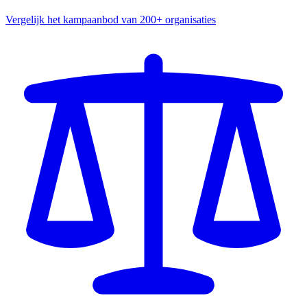
Vergelijk het kampaanbod van 200+ organisaties