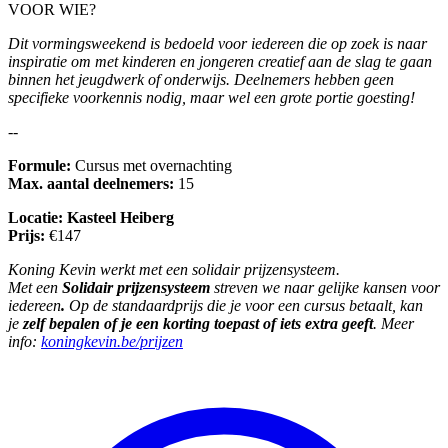
VOOR WIE?
Dit vormingsweekend is bedoeld voor iedereen die op zoek is naar
inspiratie om met kinderen en jongeren creatief aan de slag te gaan
binnen het jeugdwerk of onderwijs. Deelnemers hebben geen
specifieke voorkennis nodig, maar wel een grote portie goesting!
--
Formule:
Cursus met overnachting
Max. aantal deelnemers:
15
Locatie: Kasteel Heiberg
Prijs:
€147
Koning Kevin werkt met een solidair prijzensysteem.
Met
een
Solidair prijzensysteem
streven we naar gelijke kansen voor
iedereen
.
Op de standaardprijs die je voor een cursus betaalt, kan
je
zelf bepalen of je een korting toepast of iets extra geeft
. Meer
info:
koningkevin.be/prijzen