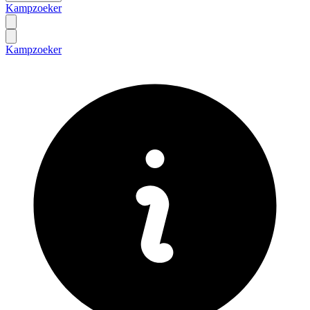
Kampzoeker
Kampzoeker