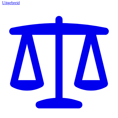
Uitgebreid