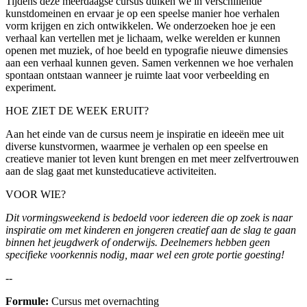
Tijdens deze meerdaagse cursus duiken we in verschillende
kunstdomeinen en ervaar je op een speelse manier hoe verhalen
vorm krijgen en zich ontwikkelen. We onderzoeken hoe je een
verhaal kan vertellen met je lichaam, welke werelden er kunnen
openen met muziek, of hoe beeld en typografie nieuwe dimensies
aan een verhaal kunnen geven. Samen verkennen we hoe verhalen
spontaan ontstaan wanneer je ruimte laat voor verbeelding en
experiment.
HOE ZIET DE WEEK ERUIT?
Aan het einde van de cursus neem je inspiratie en ideeën mee uit
diverse kunstvormen, waarmee je verhalen op een speelse en
creatieve manier tot leven kunt brengen en met meer zelfvertrouwen
aan de slag gaat met kunsteducatieve activiteiten.
VOOR WIE?
Dit vormingsweekend is bedoeld voor iedereen die op zoek is naar
inspiratie om met kinderen en jongeren creatief aan de slag te gaan
binnen het jeugdwerk of onderwijs. Deelnemers hebben geen
specifieke voorkennis nodig, maar wel een grote portie goesting!
--
Formule:
Cursus met overnachting