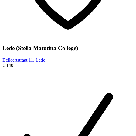
Lede (Stella Matutina College)
Bellaertstraat 11, Lede
€ 149