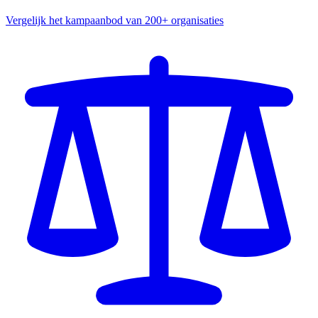
Vergelijk het kampaanbod van 200+ organisaties