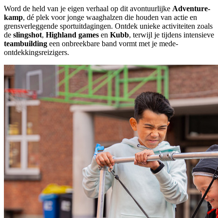
Word de held van je eigen verhaal op dit avontuurlijke
Adventure-
kamp
, dé plek voor jonge waaghalzen die houden van actie en
grensverleggende sportuitdagingen. Ontdek unieke activiteiten zoals
de
slingshot
,
Highland games
en
Kubb
, terwijl je tijdens intensieve
teambuilding
een onbreekbare band vormt met je mede-
ontdekkingsreizigers.