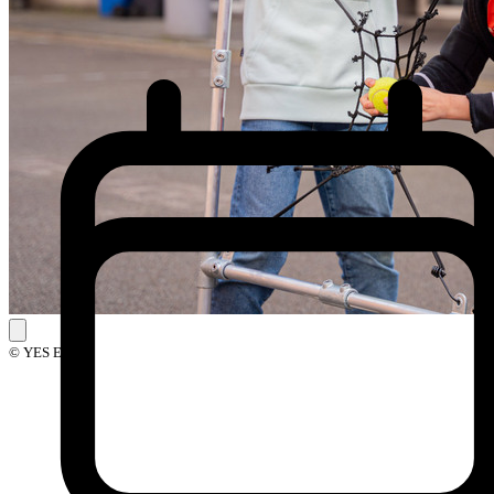
© YES Events