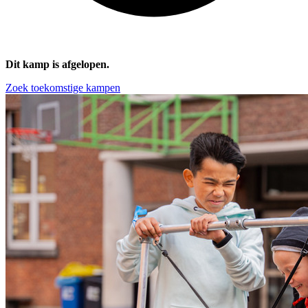
Dit kamp is afgelopen.
Zoek toekomstige kampen