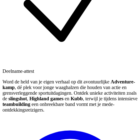
Deelname-attest
Word de held van je eigen verhaal op dit avontuurlijke
Adventure-
kamp
, dé plek voor jonge waaghalzen die houden van actie en
grensverleggende sportuitdagingen. Ontdek unieke activiteiten zoals
de
slingshot
,
Highland games
en
Kubb
, terwijl je tijdens intensieve
teambuilding
een onbreekbare band vormt met je mede-
ontdekkingsreizigers.