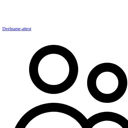
Deelname-attest