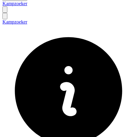
Kampzoeker
Kampzoeker