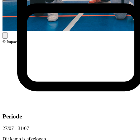
© Impact
Periode
27/07 - 31/07
Dit kamp is afgelopen