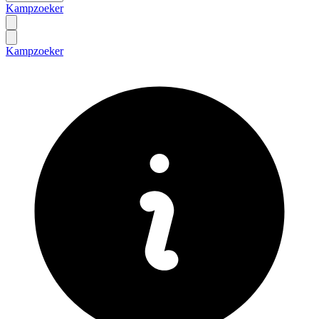
Kampzoeker
Kampzoeker