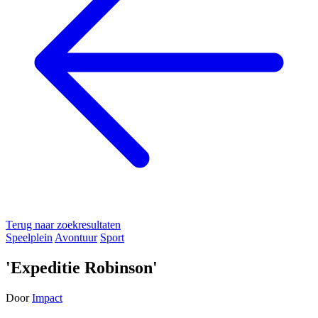
Terug naar zoekresultaten
Speelplein
Avontuur
Sport
'Expeditie Robinson'
Door
Impact