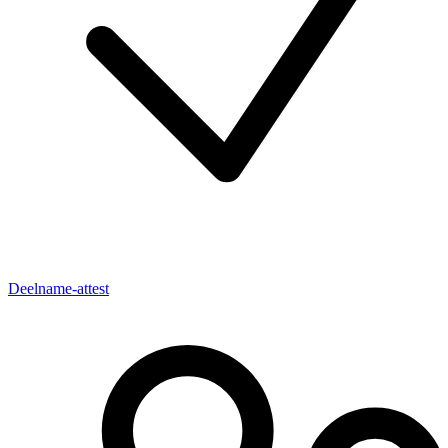
Deelname-attest