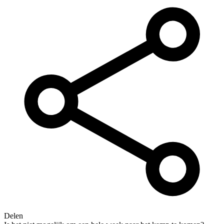
Delen