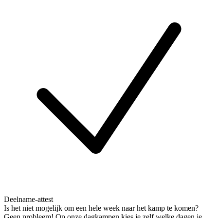
Deelname-attest
Is het niet mogelijk om een hele week naar het kamp te komen?
Geen probleem! Op onze dagkampen kies je zelf welke dagen je