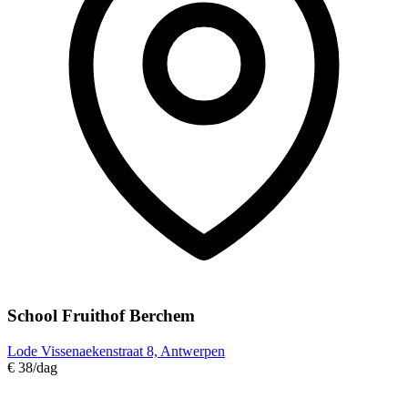
School Fruithof Berchem
Lode Vissenaekenstraat 8, Antwerpen
€ 38
/dag