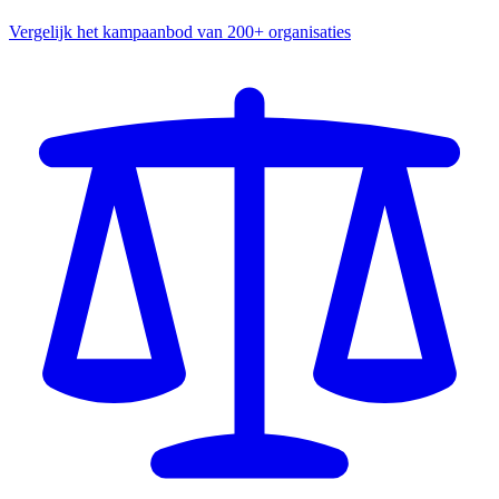
Vergelijk het kampaanbod van 200+ organisaties