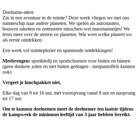
Deelname-attest
Zin in een avontuur in de ruimte? Deze week vliegen we met ons
ruimteschip naar andere planeten. We spelen als astronauten,
bouwen raketten en ontmoeten misschien wel marsmannetjes! We
leren meer over de sterren en planeten. Wie weet welke planeet we
als eerste ontdekken.
Een week vol ruimteplezier en spannende ontdekkingen!
Meebrengen:
sportkledij en sportschoenen voor buiten en binnen
(geen donkere zolen en niet buiten gedragen - turnpantoffels kunnen
ook)
Vergeet je lunchpakket niet.
Elke dag van 9 tot 16 uur, met vooropvang vanaf 8 uur en naopvang
tot 17 uur.
Om te kunnen deelnemen moet de deelnemer ten laatste tijdens
de kampweek de minimum leeftijd van 3 jaar hebben bereikt.