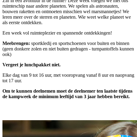
Zin in een avontuur in de ruimte? Deze week vliegen we met ons
ruimteschip naar andere planeten. We spelen als astronauten,
bouwen raketten en ontmoeten misschien wel marsmannetjes! We
leren meer over de sterren en planeten. Wie weet welke planeet we
als eerste ontdekken.
Een week vol ruimteplezier en spannende ontdekkingen!
Meebrengen:
sportkledij en sportschoenen voor buiten en binnen
(geen donkere zolen en niet buiten gedragen - turnpantoffels kunnen
ook)
Vergeet je lunchpakket niet.
Elke dag van 9 tot 16 uur, met vooropvang vanaf 8 uur en naopvang
tot 17 uur.
Om te kunnen deelnemen moet de deelnemer ten laatste tijdens
de kampweek de minimum leeftijd van 3 jaar hebben bereikt.