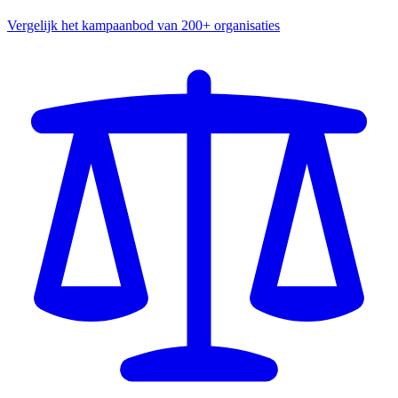
Vergelijk het kampaanbod van 200+ organisaties