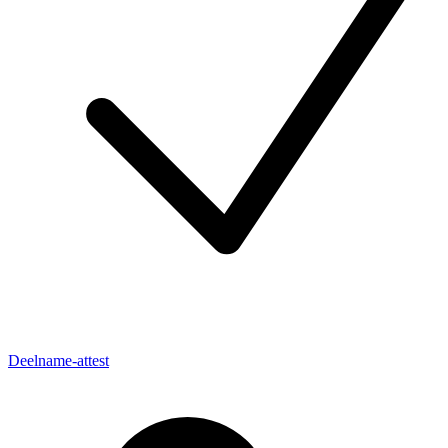
Deelname-attest