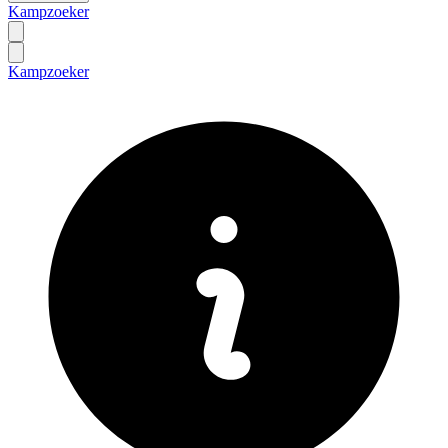
Kampzoeker
Kampzoeker