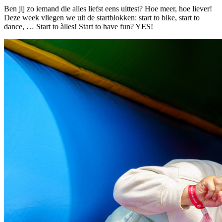
Ben jij zo iemand die alles liefst eens uittest? Hoe meer, hoe liever!
Deze week vliegen we uit de startblokken: start to bike, start to
dance, … Start to àlles! Start to have fun? YES!