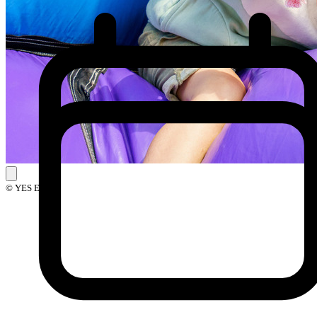
© YES Events