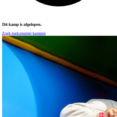
Dit kamp is afgelopen.
Zoek toekomstige kampen