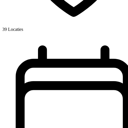
39
Locaties