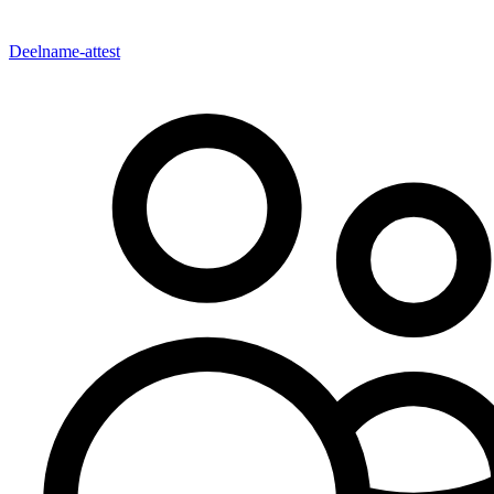
Deelname-attest