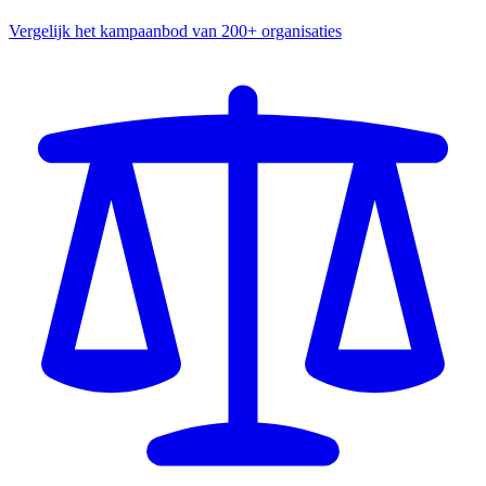
Vergelijk het kampaanbod van 200+ organisaties