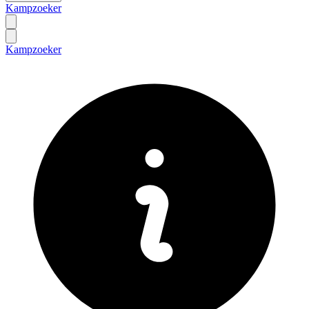
Kampzoeker
Kampzoeker