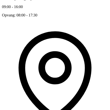
09:00 - 16:00
Opvang: 08:00 - 17:30