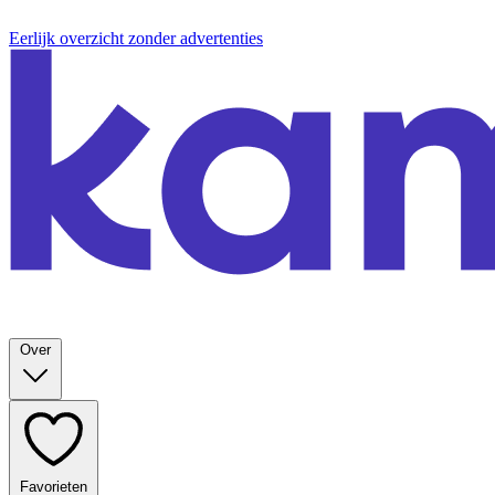
Eerlijk overzicht zonder advertenties
Over
Favorieten