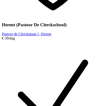
Herent (Pastoor De Clerckschool)
Pastoor de Clerckstraat 1, Herent
€ 39
/dag