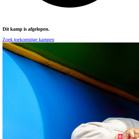
Dit kamp is afgelopen.
Zoek toekomstige kampen