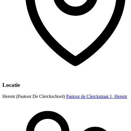
Locatie
Herent (Pastoor De Clerckschool)
Pastoor de Clerckstraat 1, Herent