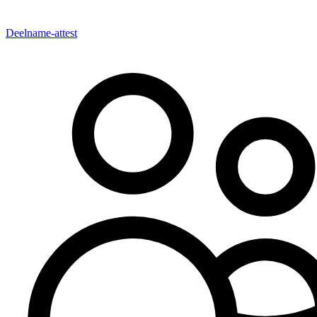
Deelname-attest