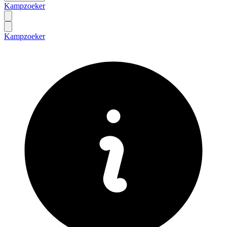
Kampzoeker
Kampzoeker