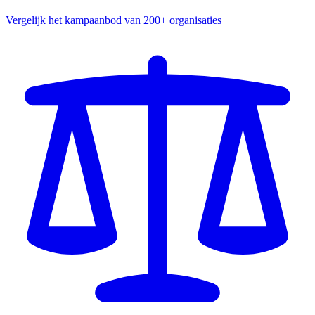
Vergelijk het kampaanbod van 200+ organisaties