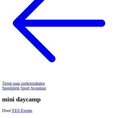
Terug naar zoekresultaten
Speelplein
Sport
Avontuur
mini daycamp
Door
YES Events