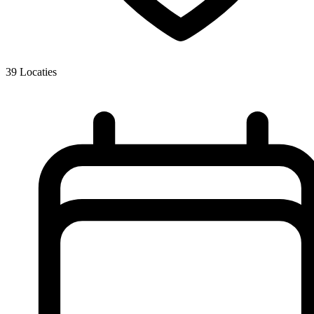
39
Locaties