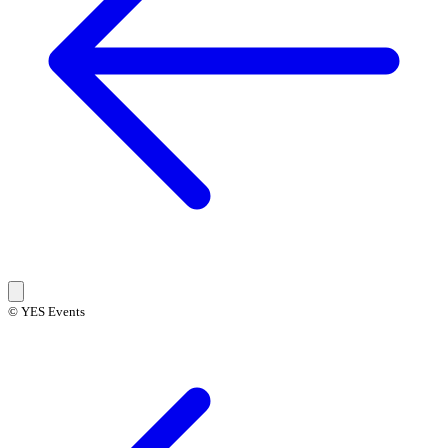
© YES Events