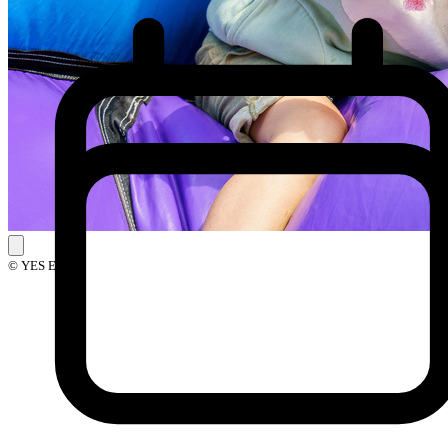
© YES Events