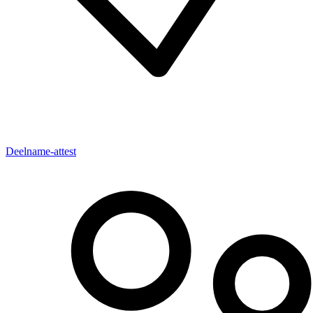
Deelname-attest