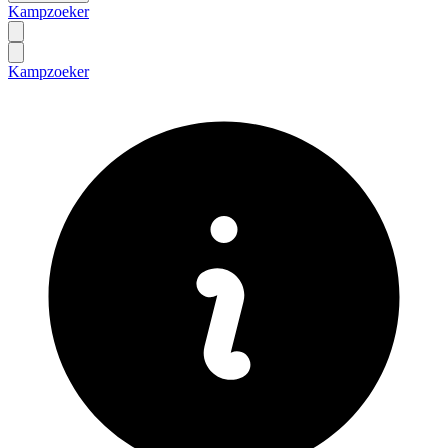
Kampzoeker
Kampzoeker