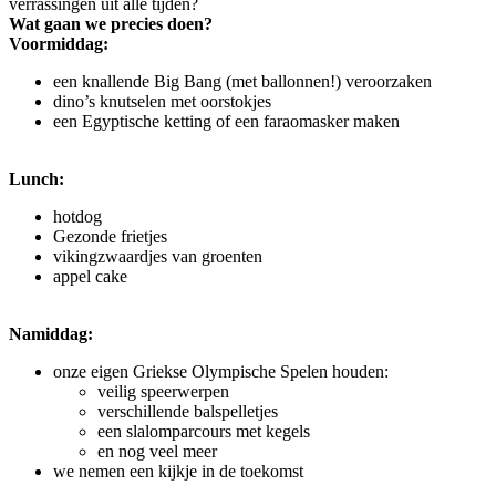
verrassingen uit alle tijden?
Wat gaan we precies doen?
Voormiddag:
een knallende Big Bang (met ballonnen!) veroorzaken
dino’s knutselen met oorstokjes
een Egyptische ketting of een faraomasker maken
Lunch:
hotdog
Gezonde frietjes
vikingzwaardjes van groenten
appel cake
Namiddag:
onze eigen Griekse Olympische Spelen houden:
veilig speerwerpen
verschillende balspelletjes
een slalomparcours met kegels
en nog veel meer
we nemen een kijkje in de toekomst