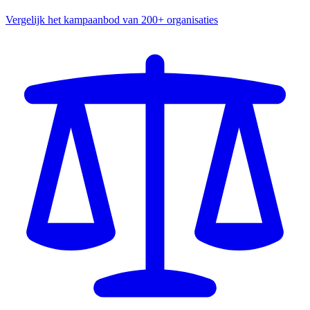
Vergelijk het kampaanbod van 200+ organisaties