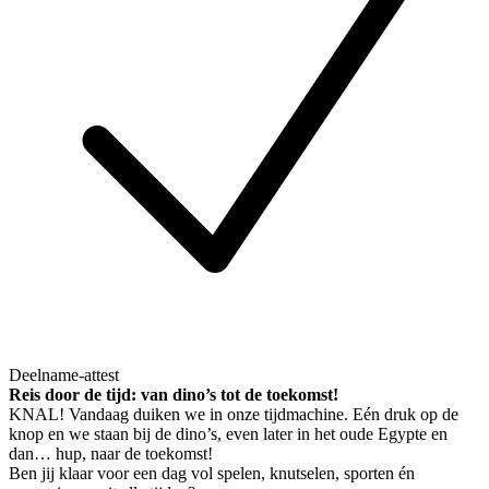
Deelname-attest
Reis door de tijd: van dino’s tot de toekomst!
KNAL! Vandaag duiken we in onze tijdmachine. Eén druk op de
knop en we staan bij de dino’s, even later in het oude Egypte en
dan… hup, naar de toekomst!
Ben jij klaar voor een dag vol spelen, knutselen, sporten én