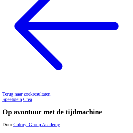
Terug naar zoekresultaten
Speelplein
Crea
Op avontuur met de tijdmachine
Door
Colruyt Group Academy