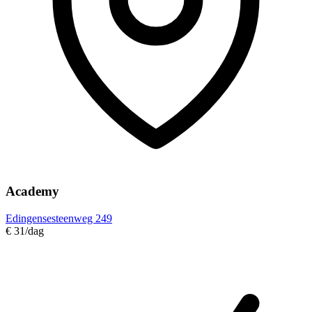
Academy
Edingensesteenweg 249
€ 31
/dag