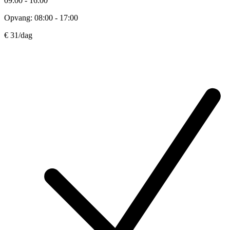
09:00 - 16:00
Opvang: 08:00 - 17:00
€ 31
/dag