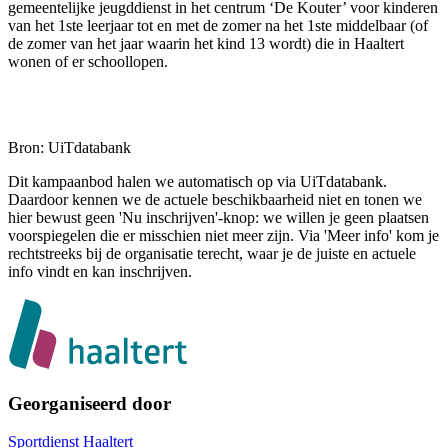
gemeentelijke jeugddienst in het centrum ‘De Kouter’ voor kinderen
van het 1ste leerjaar tot en met de zomer na het 1ste middelbaar (of
de zomer van het jaar waarin het kind 13 wordt) die in Haaltert
wonen of er schoollopen.
Bron: UiTdatabank
Dit kampaanbod halen we automatisch op via UiTdatabank.
Daardoor kennen we de actuele beschikbaarheid niet en tonen we
hier bewust geen 'Nu inschrijven'-knop: we willen je geen plaatsen
voorspiegelen die er misschien niet meer zijn. Via 'Meer info' kom je
rechtstreeks bij de organisatie terecht, waar je de juiste en actuele
info vindt en kan inschrijven.
Georganiseerd door
Sportdienst Haaltert