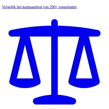
Vergelijk het kampaanbod van 200+ organisaties