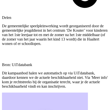
Delen
De gemeentelijke speelpleinwerking wordt georganiseerd door de
gemeentelijke jeugddienst in het centrum ‘De Kouter’ voor kinderen
van het 1ste leerjaar tot en met de zomer na het 1ste middelbaar (of
de zomer van het jaar waarin het kind 13 wordt) die in Haaltert
wonen of er schoollopen.
Bron: UiTdatabank
Dit kampaanbod halen we automatisch op via UiTdatabank,
daardoor kennen we de actuele beschikbaarheid niet. Via 'Meer info'
kom je rechtstreeks bij de organisatie terecht, waar je de actuele
beschikbaarheid vindt en kan inschrijven.