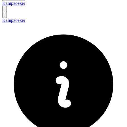
Kampzoeker
Kampzoeker