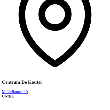
Centrum De Kouter
Middelkouter 10
€ 6
/dag