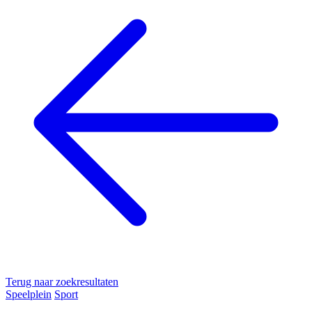
Terug naar zoekresultaten
Speelplein
Sport