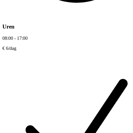
Uren
08:00 - 17:00
€ 6
/dag