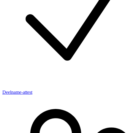
Deelname-attest