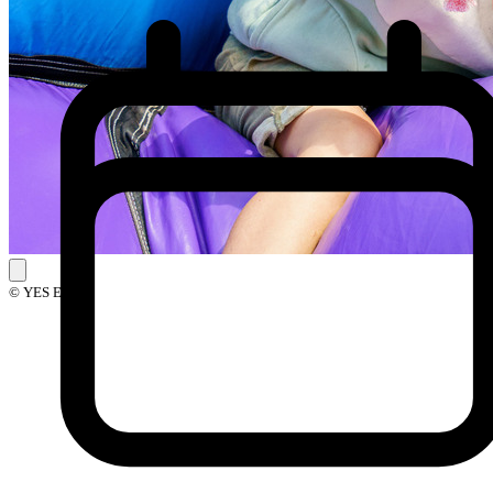
© YES Events