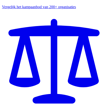
Vergelijk het kampaanbod van 200+ organisaties