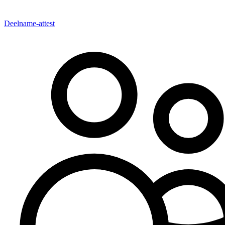
Deelname-attest