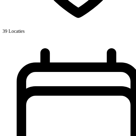
39
Locaties