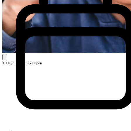
© Heyo Vakantiekampen