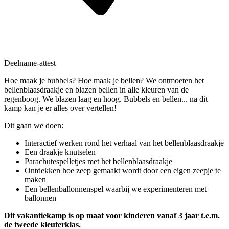
Deelname-attest
Hoe maak je bubbels? Hoe maak je bellen? We ontmoeten het
bellenblaasdraakje en blazen bellen in alle kleuren van de
regenboog. We blazen laag en hoog. Bubbels en bellen... na dit
kamp kan je er alles over vertellen!
Dit gaan we doen:
Interactief werken rond het verhaal van het bellenblaasdraakje
Een draakje knutselen
Parachutespelletjes met het bellenblaasdraakje
Ontdekken hoe zeep gemaakt wordt door een eigen zeepje te
maken
Een bellenballonnenspel waarbij we experimenteren met
ballonnen
Dit vakantiekamp is op maat voor kinderen vanaf 3 jaar t.e.m.
de tweede kleuterklas.