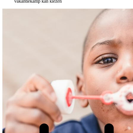
vakantiekamp kan kiezen