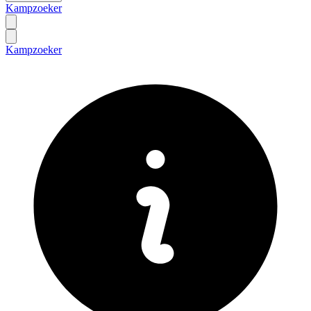
Kampzoeker
Kampzoeker