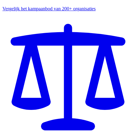
Vergelijk het kampaanbod van 200+ organisaties