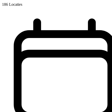
186
Locaties