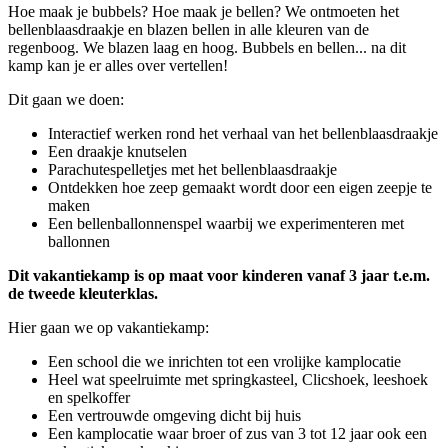
Hoe maak je bubbels? Hoe maak je bellen? We ontmoeten het
bellenblaasdraakje en blazen bellen in alle kleuren van de
regenboog. We blazen laag en hoog. Bubbels en bellen... na dit
kamp kan je er alles over vertellen!
Dit gaan we doen:
Interactief werken rond het verhaal van het bellenblaasdraakje
Een draakje knutselen
Parachutespelletjes met het bellenblaasdraakje
Ontdekken hoe zeep gemaakt wordt door een eigen zeepje te
maken
Een bellenballonnenspel waarbij we experimenteren met
ballonnen
Dit vakantiekamp is op maat voor kinderen vanaf 3 jaar t.e.m.
de tweede kleuterklas.
Hier gaan we op vakantiekamp:
Een school die we inrichten tot een vrolijke kamplocatie
Heel wat speelruimte met springkasteel, Clicshoek, leeshoek
en spelkoffer
Een vertrouwde omgeving dicht bij huis
Een kamplocatie waar broer of zus van 3 tot 12 jaar ook een