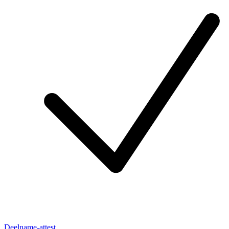
Deelname-attest