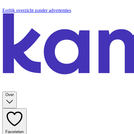
Eerlijk overzicht zonder advertenties
Over
Favorieten