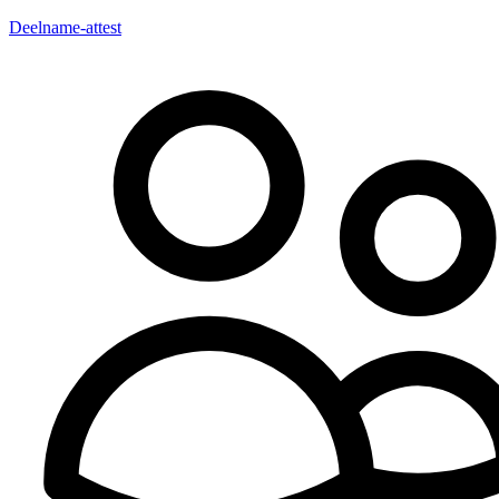
Deelname-attest