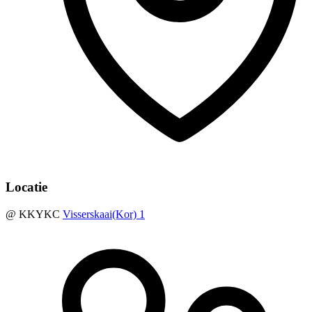
Locatie
@ KKYKC
Visserskaai(Kor) 1