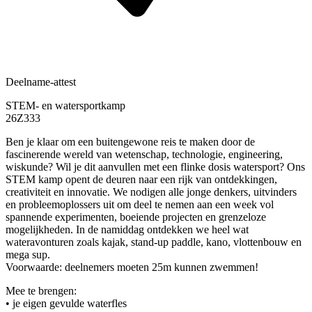
Deelname-attest
STEM- en watersportkamp
26Z333
Ben je klaar om een buitengewone reis te maken door de
fascinerende wereld van wetenschap, technologie, engineering,
wiskunde? Wil je dit aanvullen met een flinke dosis watersport? Ons
STEM kamp opent de deuren naar een rijk van ontdekkingen,
creativiteit en innovatie. We nodigen alle jonge denkers, uitvinders
en probleemoplossers uit om deel te nemen aan een week vol
spannende experimenten, boeiende projecten en grenzeloze
mogelijkheden. In de namiddag ontdekken we heel wat
wateravonturen zoals kajak, stand-up paddle, kano, vlottenbouw en
mega sup.
Voorwaarde: deelnemers moeten 25m kunnen zwemmen!
Mee te brengen:
• je eigen gevulde waterfles