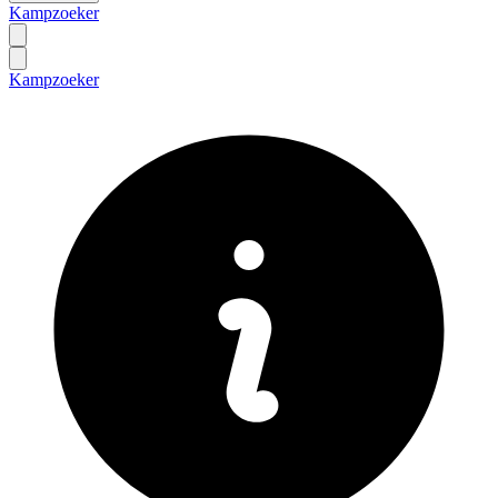
Kampzoeker
Kampzoeker