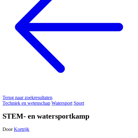
Terug naar zoekresultaten
Techniek en wetenschap
Watersport
Sport
STEM- en watersportkamp
Door
Kortrijk