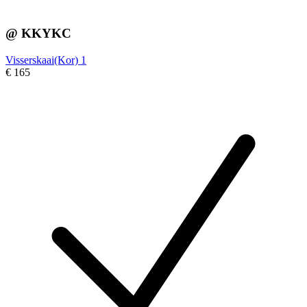
@ KKYKC
Visserskaai(Kor) 1
€ 165