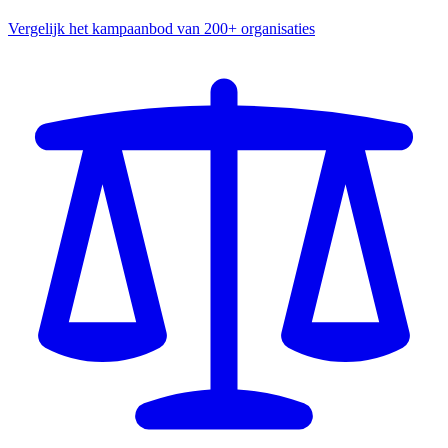
Vergelijk het kampaanbod van 200+ organisaties