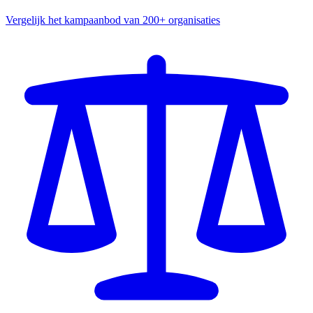
Vergelijk het kampaanbod van 200+ organisaties