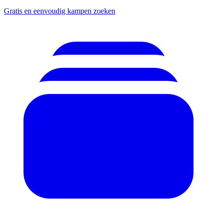
Gratis en eenvoudig kampen zoeken