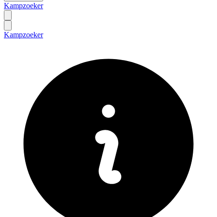
Kampzoeker
Kampzoeker