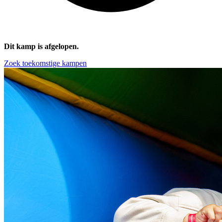
Dit kamp is afgelopen.
Zoek toekomstige kampen