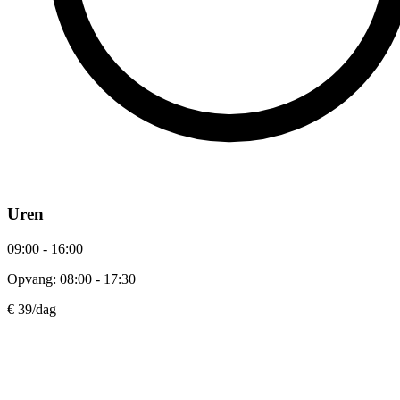
Uren
09:00 - 16:00
Opvang: 08:00 - 17:30
€ 39
/dag