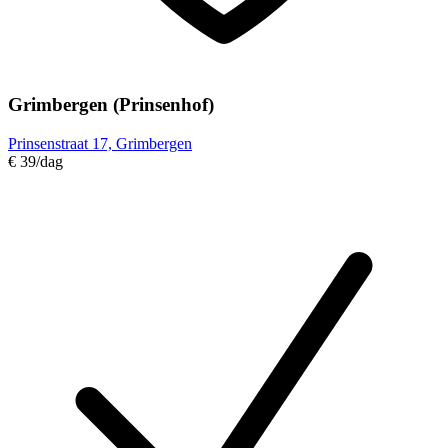
Grimbergen (Prinsenhof)
Prinsenstraat 17, Grimbergen
€ 39
/dag