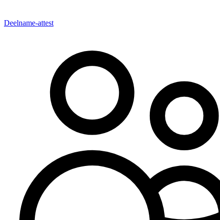
Deelname-attest