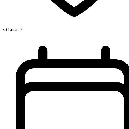
39
Locaties