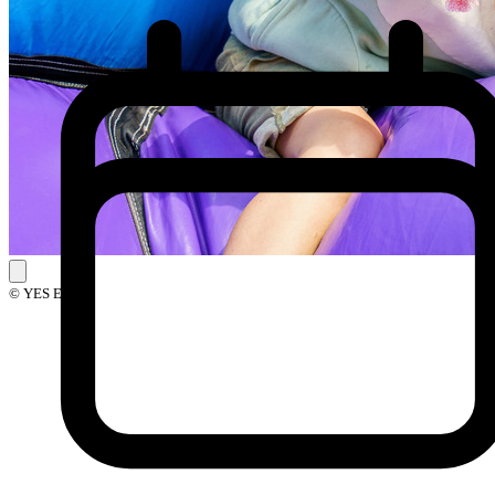
© YES Events