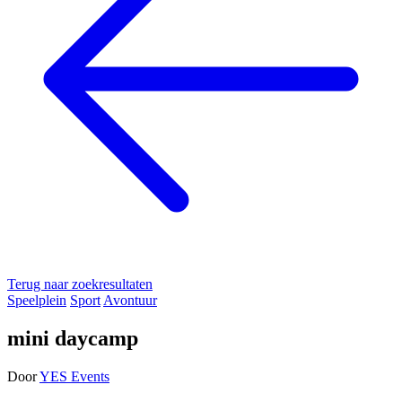
Terug naar zoekresultaten
Speelplein
Sport
Avontuur
mini daycamp
Door
YES Events