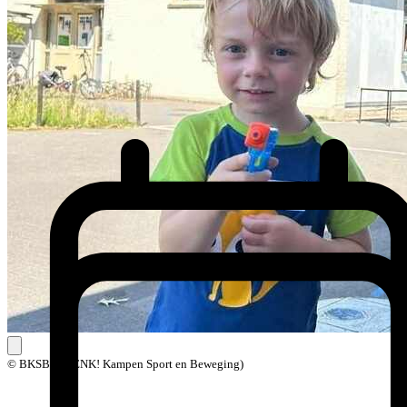
© BKSB (BOENK! Kampen Sport en Beweging)