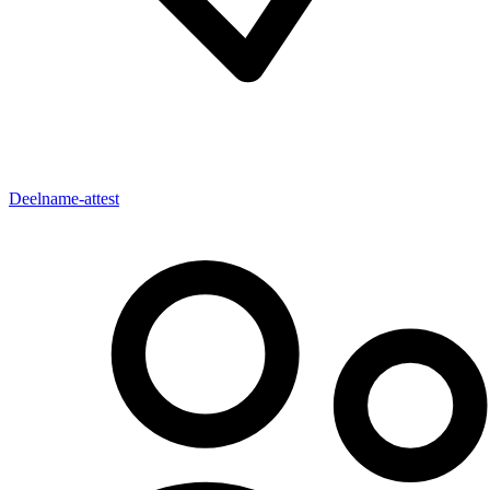
Deelname-attest