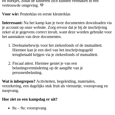
en boekjes, zodat de kinderen zich kunnen vermaken in een
vertrouwde omgeving. 💚
Voor wie:
Peuterklas en eerste kleuterklas
Interessant:
Na het kamp kan je twee documenten downloaden via
je account op onze website. Zorg ervoor dat je bij de inschrijving
zeker al je gegevens correct invult, want deze worden gebruikt voor
het aanmaken van deze documenten.
Deelnamebewijs voor het ziekenfonds of de mutualiteit.
Hiermee kan je een deel van het inschrijvingsgeld
terugbetaald krijgen via je ziekenfonds of mutualiteit.
Fiscaal attest. Hiermee geniet je van een
belastingvermindering op de aangifte van je
personenbelasting.
Wat is inbegrepen?
Activiteiten, begeleiding, materialen,
verzekering, een dagelijks stuk fruit als vieruurtje, vooropvang en
naopvang.
Hoe ziet zo een kampdag er uit?
8u – 9u: vooropvang