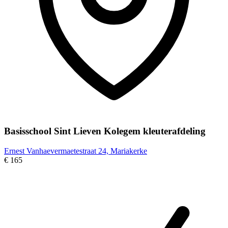
Basisschool Sint Lieven Kolegem kleuterafdeling
Ernest Vanhaevermaetestraat 24, Mariakerke
€ 165