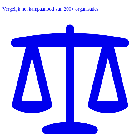
Vergelijk het kampaanbod van 200+ organisaties