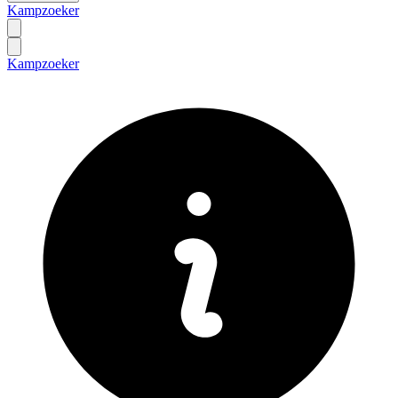
Kampzoeker
Kampzoeker