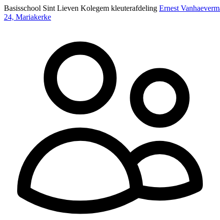
Basisschool Sint Lieven Kolegem kleuterafdeling
Ernest Vanhaeverma
24, Mariakerke