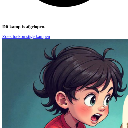
Dit kamp is afgelopen.
Zoek toekomstige kampen