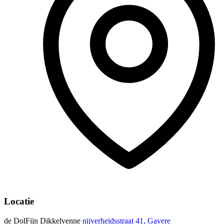
Locatie
de DolFijn Dikkelvenne
nijverheidsstraat 41, Gavere