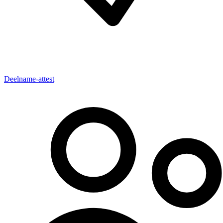
Deelname-attest