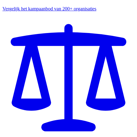
Vergelijk het kampaanbod van 200+ organisaties