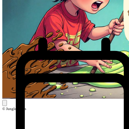
© Jungle Skills