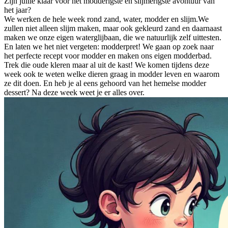
Zijn jullie klaar voor het modderigste en slijmerigste avontuur van
het jaar?
We werken de hele week rond zand, water, modder en slijm.We
zullen niet alleen slijm maken, maar ook gekleurd zand en daarnaast
maken we onze eigen waterglijbaan, die we natuurlijk zelf uittesten.
En laten we het niet vergeten: modderpret! We gaan op zoek naar
het perfecte recept voor modder en maken ons eigen modderbad.
Trek die oude kleren maar al uit de kast! We komen tijdens deze
week ook te weten welke dieren graag in modder leven en waarom
ze dit doen. En heb je al eens gehoord van het hemelse modder
dessert? Na deze week weet je er alles over.