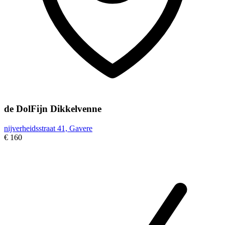
de DolFijn Dikkelvenne
nijverheidsstraat 41, Gavere
€ 160