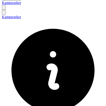
Kampzoeker
Kampzoeker