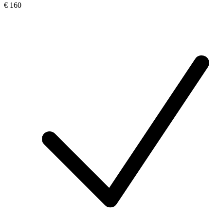
€ 160