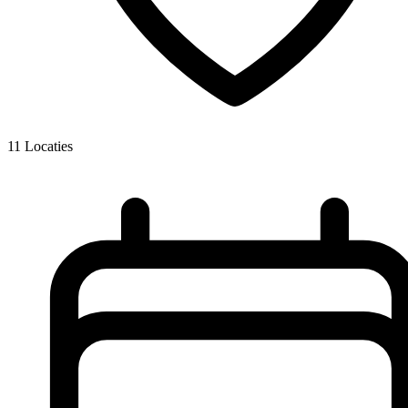
11
Locaties