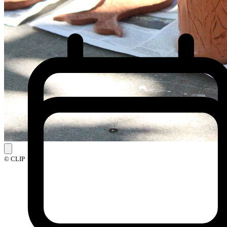
© CLIP