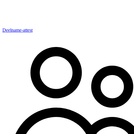
Deelname-attest