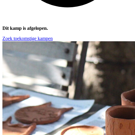
Dit kamp is afgelopen.
Zoek toekomstige kampen