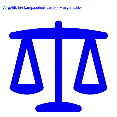
Vergelijk het kampaanbod van 200+ organisaties