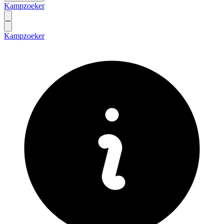
Kampzoeker
Kampzoeker