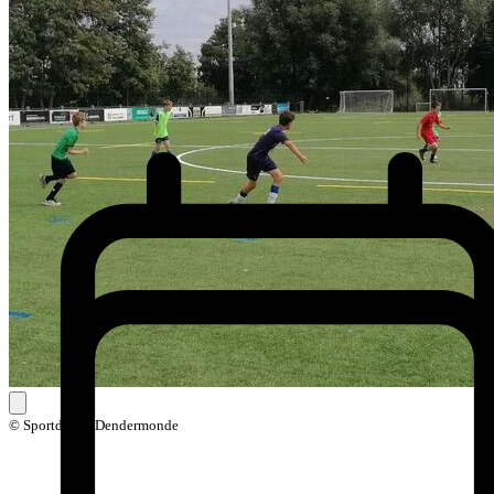
© Sportdienst Dendermonde