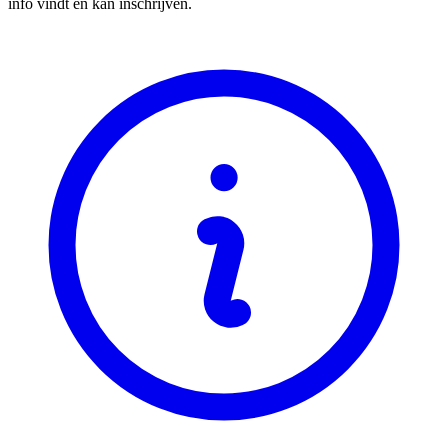
info vindt en kan inschrijven.