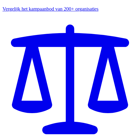
Vergelijk het kampaanbod van 200+ organisaties