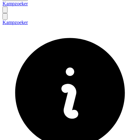
Kampzoeker
Kampzoeker