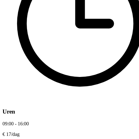
Uren
09:00 - 16:00
€ 17
/dag