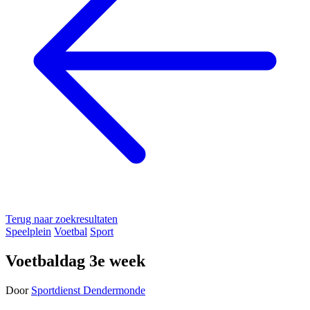
Terug naar zoekresultaten
Speelplein
Voetbal
Sport
Voetbaldag 3e week
Door
Sportdienst Dendermonde