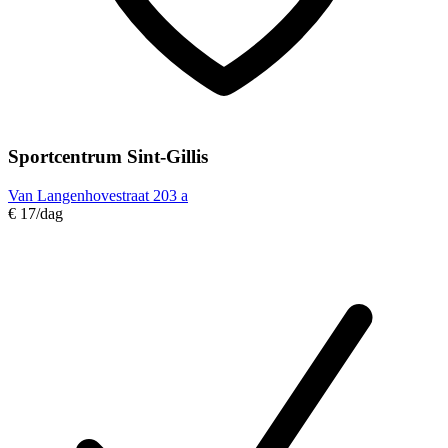
Sportcentrum Sint-Gillis
Van Langenhovestraat 203 a
€ 17
/dag