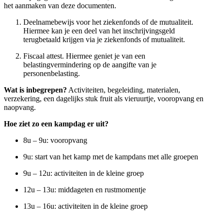
het aanmaken van deze documenten.
Deelnamebewijs voor het ziekenfonds of de mutualiteit.
Hiermee kan je een deel van het inschrijvingsgeld
terugbetaald krijgen via je ziekenfonds of mutualiteit.
Fiscaal attest. Hiermee geniet je van een
belastingvermindering op de aangifte van je
personenbelasting.
Wat is inbegrepen?
Activiteiten, begeleiding, materialen,
verzekering, een dagelijks stuk fruit als vieruurtje, vooropvang en
naopvang.
Hoe ziet zo een kampdag er uit?
8u – 9u: vooropvang
9u: start van het kamp met de kampdans met alle groepen
9u – 12u: activiteiten in de kleine groep
12u – 13u: middageten en rustmomentje
13u – 16u: activiteiten in de kleine groep