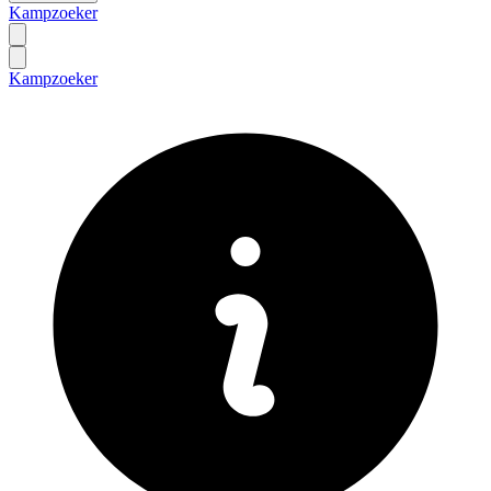
Kampzoeker
Kampzoeker