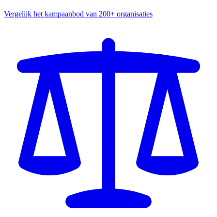
Vergelijk het kampaanbod van 200+ organisaties