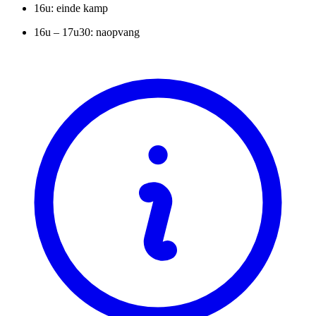
16u: einde kamp
16u – 17u30: naopvang