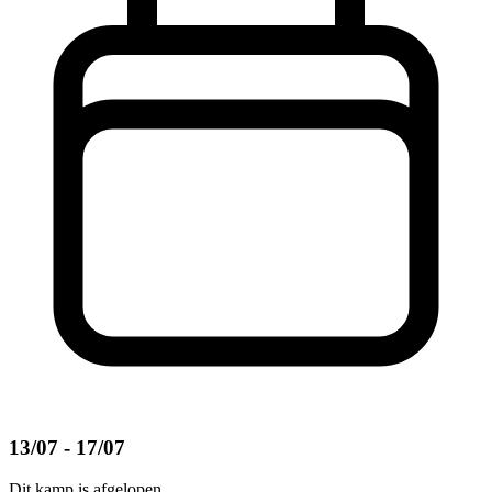
13/07 - 17/07
Dit kamp is afgelopen