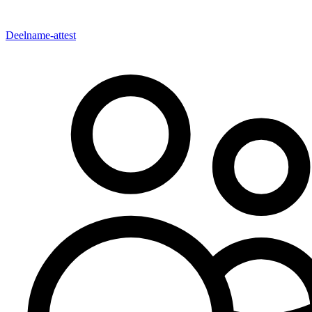
Deelname-attest