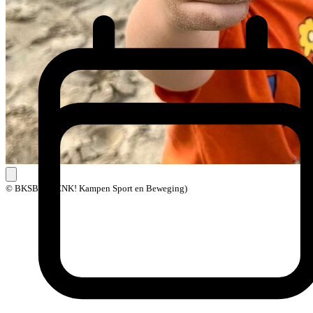
© BKSB (BOENK! Kampen Sport en Beweging)