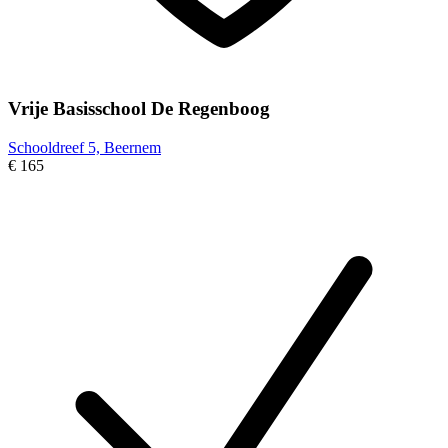
Vrije Basisschool De Regenboog
Schooldreef 5, Beernem
€ 165