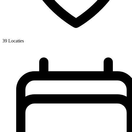
39
Locaties