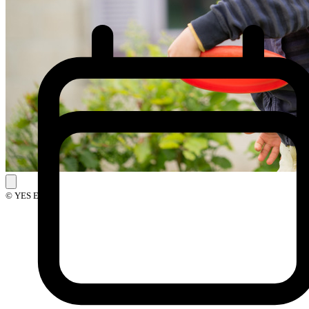
© YES Events