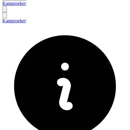
Kampzoeker
Kampzoeker