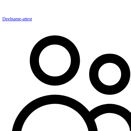
Deelname-attest