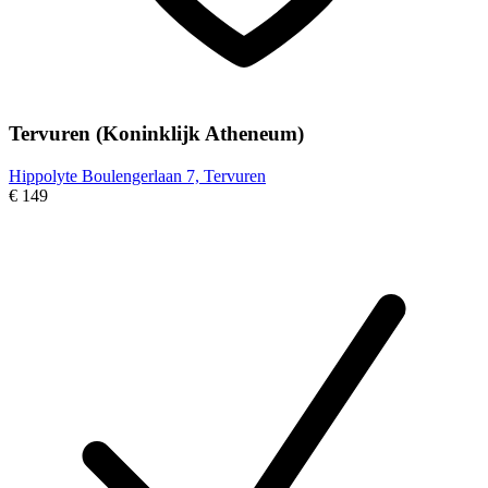
Tervuren (Koninklijk Atheneum)
Hippolyte Boulengerlaan 7, Tervuren
€ 149