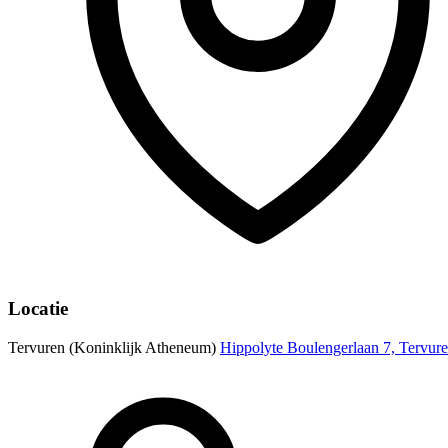
Locatie
Tervuren (Koninklijk Atheneum)
Hippolyte Boulengerlaan 7, Tervur