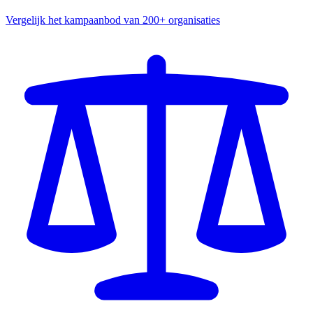
Vergelijk het kampaanbod van 200+ organisaties