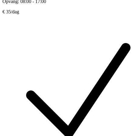
Opvang: 08:00 - 17:00
€ 35
/dag