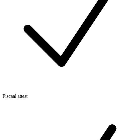
Fiscaal attest