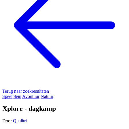
Terug naar zoekresultaten
Speelplein
Avontuur
Natuur
Xplore - dagkamp
Door
Qualitri