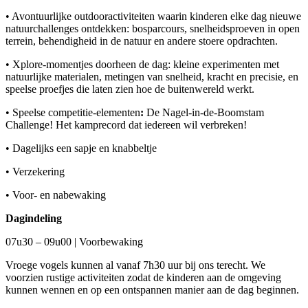
• Avontuurlijke outdooractiviteiten waarin kinderen elke dag nieuwe
natuurchallenges ontdekken: bosparcours, snelheidsproeven in open
terrein, behendigheid in de natuur en andere stoere opdrachten.
• Xplore-momentjes doorheen de dag: kleine experimenten met
natuurlijke materialen, metingen van snelheid, kracht en precisie, en
speelse proefjes die laten zien hoe de buitenwereld werkt.
• Speelse competitie-elementen
:
De Nagel-in-de-Boomstam
Challenge! Het kamprecord dat iedereen wil verbreken!
• Dagelijks een sapje en knabbeltje
• Verzekering
• Voor- en nabewaking
Dagindeling
07u30 – 09u00 | Voorbewaking
Vroege vogels kunnen al vanaf 7h30 uur bij ons terecht. We
voorzien rustige activiteiten zodat de kinderen aan de omgeving
kunnen wennen en op een ontspannen manier aan de dag beginnen.