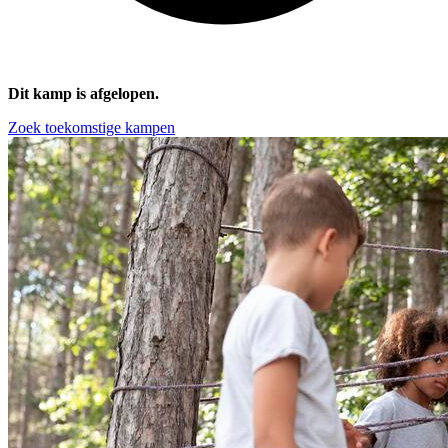
Dit kamp is afgelopen.
Zoek toekomstige kampen