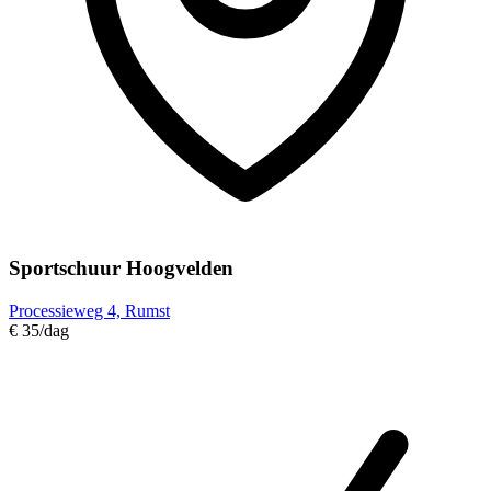
Sportschuur Hoogvelden
Processieweg 4, Rumst
€ 35
/dag