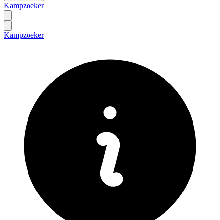
Kampzoeker
Kampzoeker