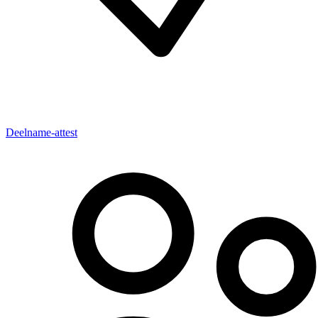
Deelname-attest