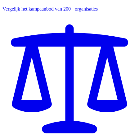
Vergelijk het kampaanbod van 200+ organisaties