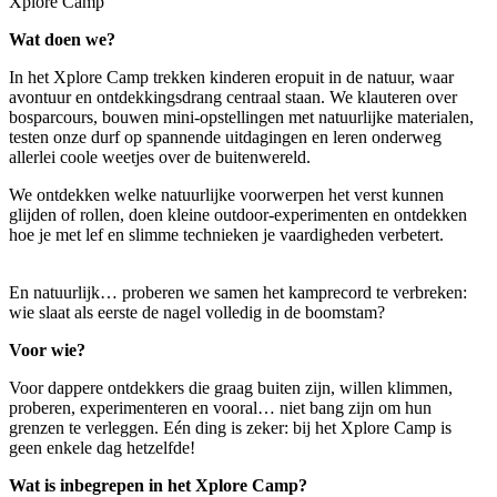
Xplore Camp
Wat doen we?
In het Xplore Camp trekken kinderen eropuit in de natuur, waar
avontuur en ontdekkingsdrang centraal staan. We klauteren over
bosparcours, bouwen mini-opstellingen met natuurlijke materialen,
testen onze durf op spannende uitdagingen en leren onderweg
allerlei coole weetjes over de buitenwereld.
We ontdekken welke natuurlijke voorwerpen het verst kunnen
glijden of rollen, doen kleine outdoor-experimenten en ontdekken
hoe je met lef en slimme technieken je vaardigheden verbetert.
En natuurlijk… proberen we samen het kamprecord te verbreken:
wie slaat als eerste de nagel volledig in de boomstam?
Voor wie?
Voor dappere ontdekkers die graag buiten zijn, willen klimmen,
proberen, experimenteren en vooral… niet bang zijn om hun
grenzen te verleggen. Eén ding is zeker: bij het Xplore Camp is
geen enkele dag hetzelfde!
Wat is inbegrepen in het Xplore Camp?