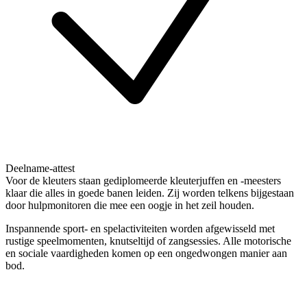
Deelname-attest
Voor de kleuters staan gediplomeerde kleuterjuffen en -meesters
klaar die alles in goede banen leiden. Zij worden telkens bijgestaan
door hulpmonitoren die mee een oogje in het zeil houden.
Inspannende sport- en spelactiviteiten worden afgewisseld met
rustige speelmomenten, knutseltijd of zangsessies. Alle motorische
en sociale vaardigheden komen op een ongedwongen manier aan
bod.