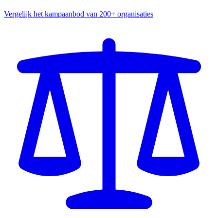
Vergelijk het kampaanbod van 200+ organisaties