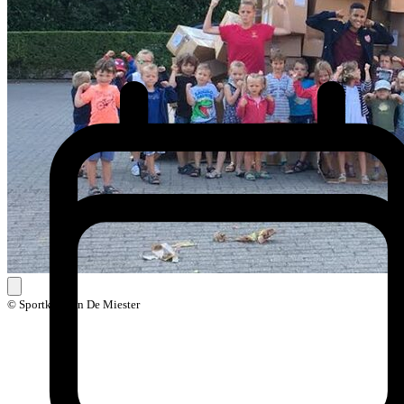
© Sportkampen De Miester