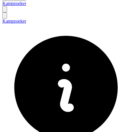
Kampzoeker
Kampzoeker