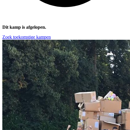
Dit kamp is afgelopen.
Zoek toekomstige kampen