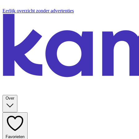
Eerlijk overzicht zonder advertenties
Over
Favorieten