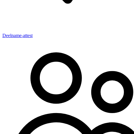
Deelname-attest