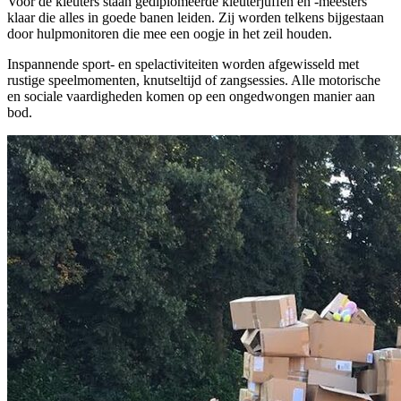
Voor de kleuters staan gediplomeerde kleuterjuffen en -meesters
klaar die alles in goede banen leiden. Zij worden telkens bijgestaan
door hulpmonitoren die mee een oogje in het zeil houden.
Inspannende sport- en spelactiviteiten worden afgewisseld met
rustige speelmomenten, knutseltijd of zangsessies. Alle motorische
en sociale vaardigheden komen op een ongedwongen manier aan
bod.