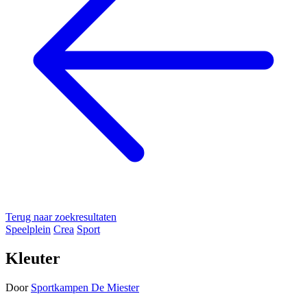
Terug naar zoekresultaten
Speelplein
Crea
Sport
Kleuter
Door
Sportkampen De Miester