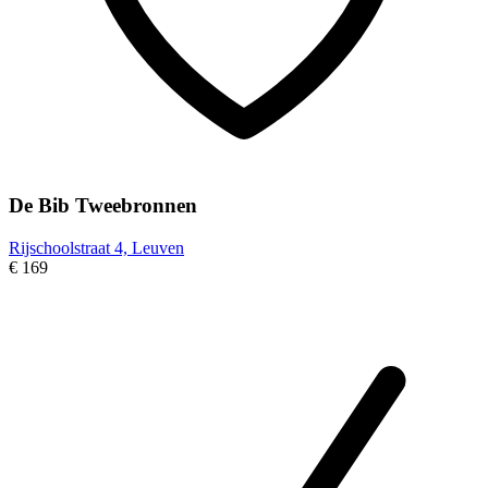
De Bib Tweebronnen
Rijschoolstraat 4, Leuven
€ 169