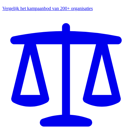
Vergelijk het kampaanbod van 200+ organisaties