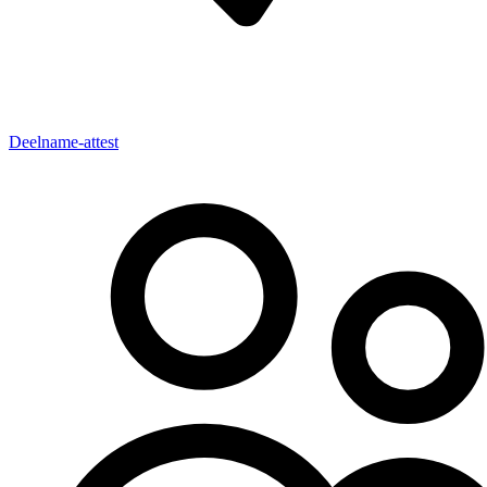
Deelname-attest