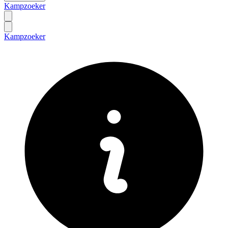
Kampzoeker
Kampzoeker