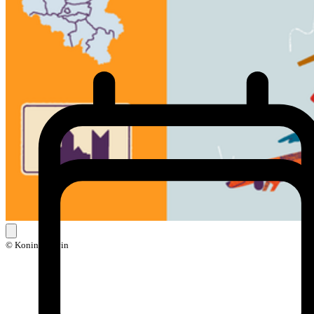
© Koning Kevin