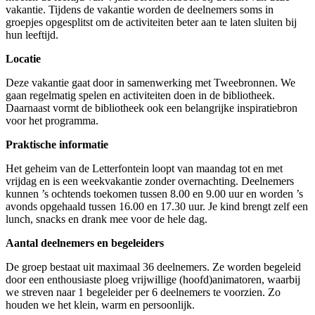
vakantie. Tijdens de vakantie worden de deelnemers soms in
groepjes opgesplitst om de activiteiten beter aan te laten sluiten bij
hun leeftijd.
Locatie
Deze vakantie gaat door in samenwerking met Tweebronnen. We
gaan regelmatig spelen en activiteiten doen in de bibliotheek.
Daarnaast vormt de bibliotheek ook een belangrijke inspiratiebron
voor het programma.
Praktische informatie
Het geheim van de Letterfontein loopt van maandag tot en met
vrijdag en is een weekvakantie zonder overnachting. Deelnemers
kunnen ’s ochtends toekomen tussen 8.00 en 9.00 uur en worden ’s
avonds opgehaald tussen 16.00 en 17.30 uur. Je kind brengt zelf een
lunch, snacks en drank mee voor de hele dag.
Aantal deelnemers en begeleiders
De groep bestaat uit maximaal 36 deelnemers. Ze worden begeleid
door een enthousiaste ploeg vrijwillige (hoofd)animatoren, waarbij
we streven naar 1 begeleider per 6 deelnemers te voorzien. Zo
houden we het klein, warm en persoonlijk.