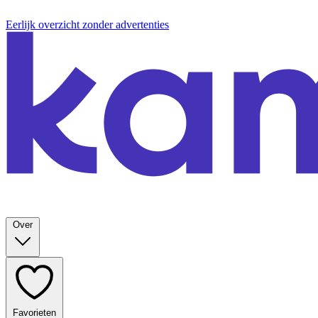
Eerlijk overzicht zonder advertenties
Over
Favorieten