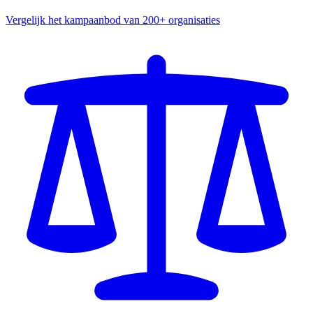
Vergelijk het kampaanbod van 200+ organisaties