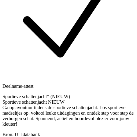
Deelname-attest
Sportieve schattenjacht* (NIEUW)
Sportieve schattenjacht NIEUW
Ga op avontuur tijdens de sportieve schattenjacht. Los sportieve
raadseltjes op, voltooi leuke uitdagingen en ontdek stap voor stap de
verborgen schat. Spannend, actief en boordevol plezier voor jouw
kleuter!
Bron: UiTdatabank