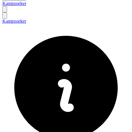
Kampzoeker
Kampzoeker