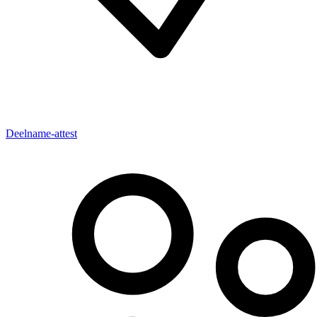
Deelname-attest