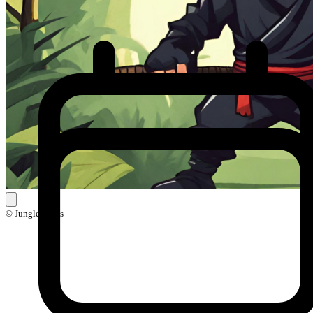
© Jungle Skills