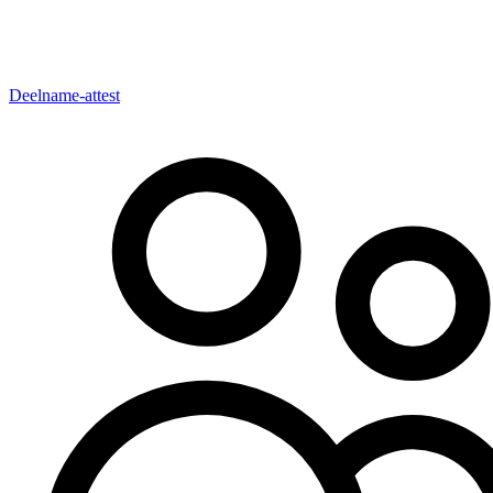
Deelname-attest