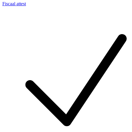
Fiscaal attest