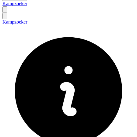
Kampzoeker
Kampzoeker