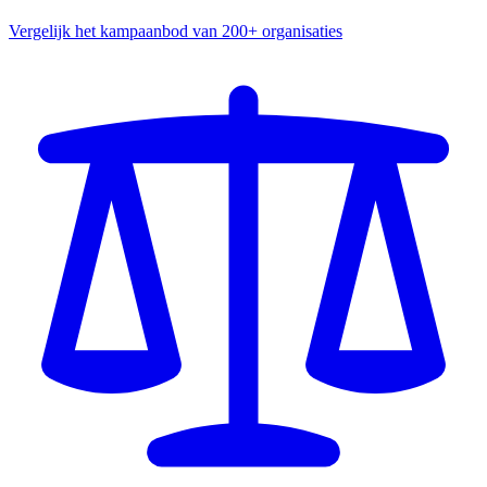
Vergelijk het kampaanbod van 200+ organisaties