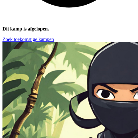
Dit kamp is afgelopen.
Zoek toekomstige kampen