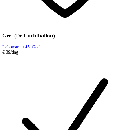
Geel (De Luchtballon)
Lebonstraat 45, Geel
€ 39
/dag