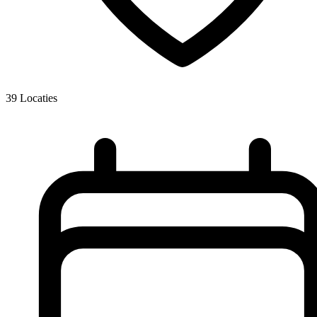
39
Locaties