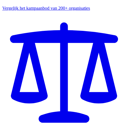
Vergelijk het kampaanbod van 200+ organisaties