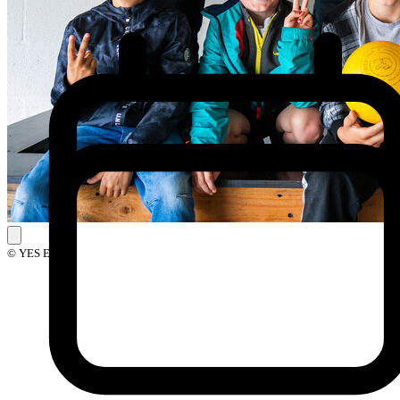
© YES Events