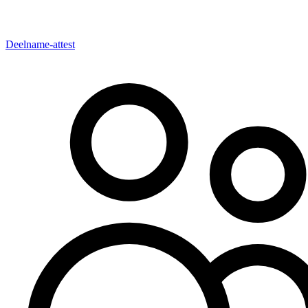
Deelname-attest