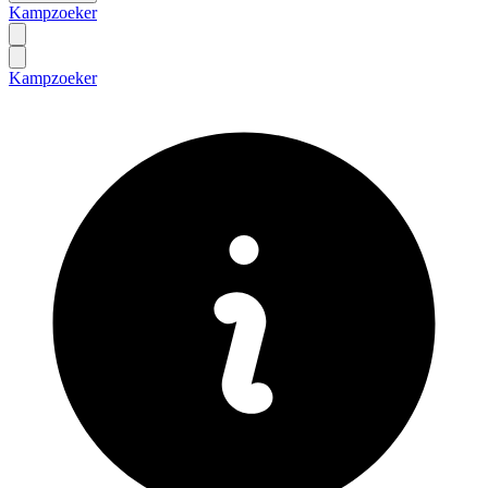
Kampzoeker
Kampzoeker