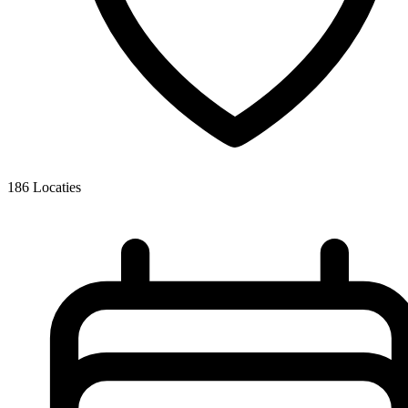
186
Locaties