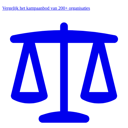
Vergelijk het kampaanbod van 200+ organisaties