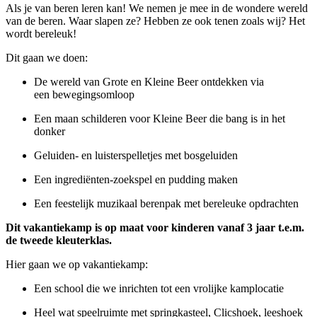
Als je van beren leren kan! We nemen je mee in de wondere wereld
van de beren. Waar slapen ze? Hebben ze ook tenen zoals wij? Het
wordt bereleuk!
Dit gaan we doen:
De wereld van Grote en Kleine Beer ontdekken via
een bewegingsomloop
Een maan schilderen voor Kleine Beer die bang is in het
donker
Geluiden- en luisterspelletjes met bosgeluiden
Een ingrediënten-zoekspel en pudding maken
Een feestelijk muzikaal berenpak met bereleuke opdrachten
Dit vakantiekamp is op maat voor kinderen vanaf 3 jaar t.e.m.
de tweede kleuterklas.
Hier gaan we op vakantiekamp:
Een school die we inrichten tot een vrolijke kamplocatie
Heel wat speelruimte met springkasteel, Clicshoek, leeshoek