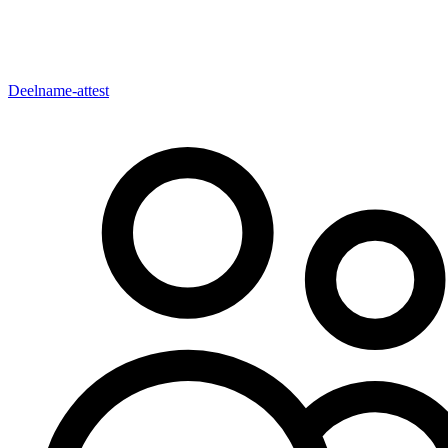
Deelname-attest