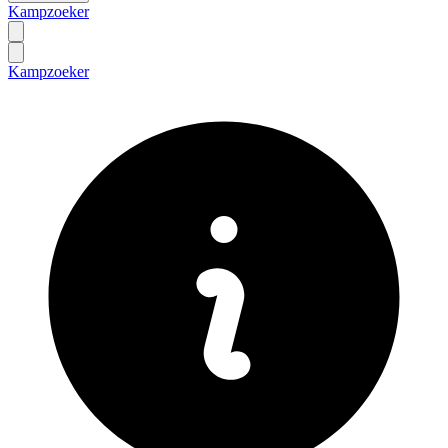
Kampzoeker
Kampzoeker