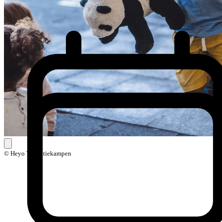
© Heyo Vakantiekampen