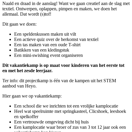
Naald en draad in de aanslag! Want we gaan creatief aan de slag met
textiel. Ontwerpen, oplappen, pimpen en maken, we doen het
allemaal. Dat wordt (s)tof!
Dit gaan we doen:
Een speldenkussen maken uit vilt
Een actieve quiz over de herkomst van textiel
Een tas maken van een oude T-shirt
Batikken van een kledingstuk
Een mini-swishing event organiseren
Dit vakantiekamp is op maat voor kinderen van het eerste tot
en met het zesde leerjaar.
Ter info: dit projectkamp is één van de kampen uit het STEM
aanbod van Heyo.
Hier gaan we op vakantiekamp:
Een school die we inrichten tot een vrolijke kamplocatie
Heel wat speelruimte met springkasteel, Clicshoek, leeshoek
en spelkoffer
Een vertrouwde omgeving dicht bij huis
Een kamplocatie waar broer of zus van 3 tot 12 jaar ook een