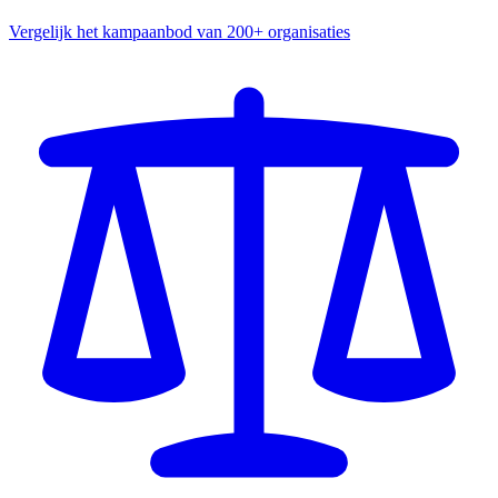
Vergelijk het kampaanbod van 200+ organisaties