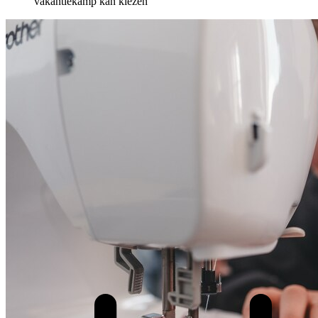
vakantiekamp kan kiezen