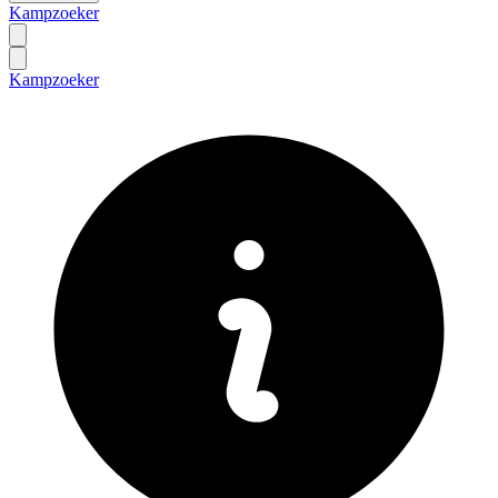
Kampzoeker
Kampzoeker