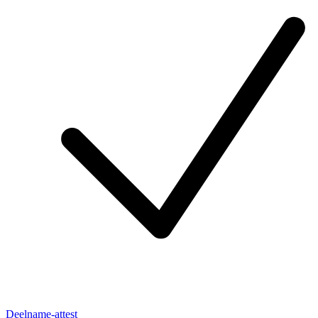
Deelname-attest