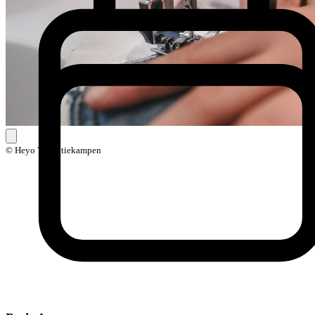
© Heyo Vakantiekampen