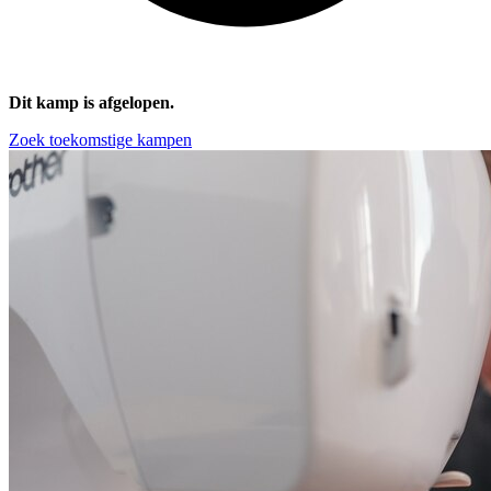
Dit kamp is afgelopen.
Zoek toekomstige kampen