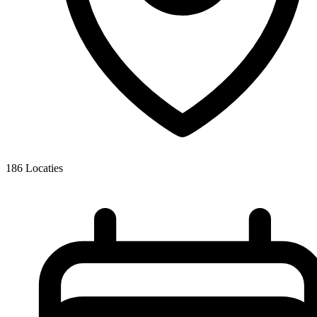
186
Locaties