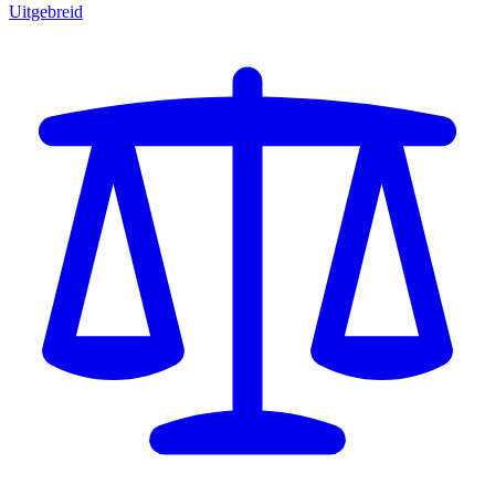
Uitgebreid