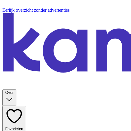
Eerlijk overzicht zonder advertenties
Over
Favorieten