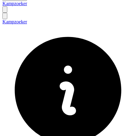
Kampzoeker
Kampzoeker