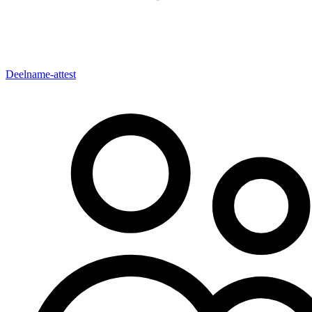
Deelname-attest