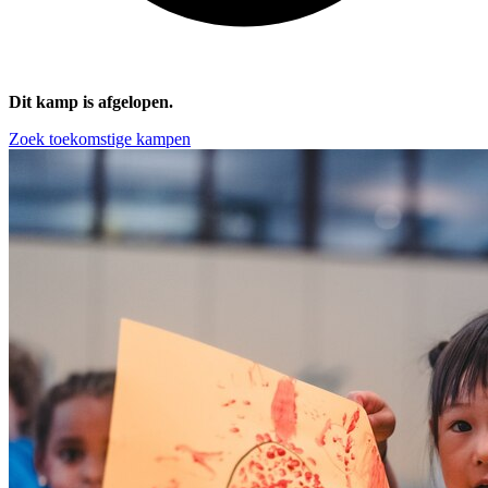
Dit kamp is afgelopen.
Zoek toekomstige kampen