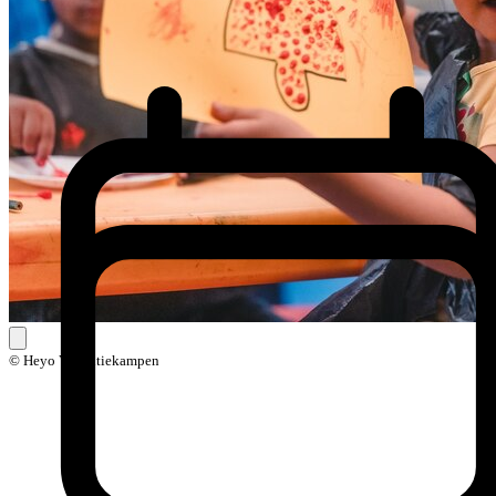
© Heyo Vakantiekampen