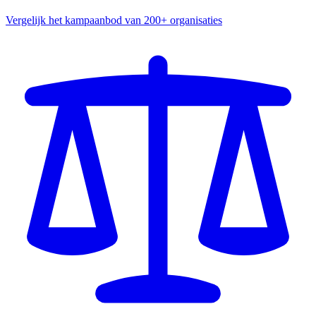
Vergelijk het kampaanbod van 200+ organisaties