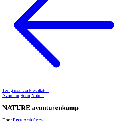
Terug naar zoekresultaten
Avontuur
Sport
Natuur
NATURE avonturenkamp
Door
RecreActief vzw