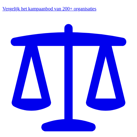
Vergelijk het kampaanbod van 200+ organisaties