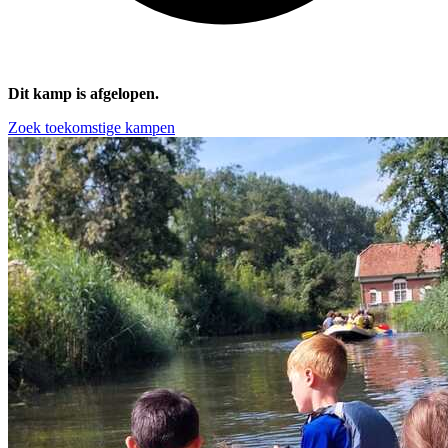
Dit kamp is afgelopen.
Zoek toekomstige kampen