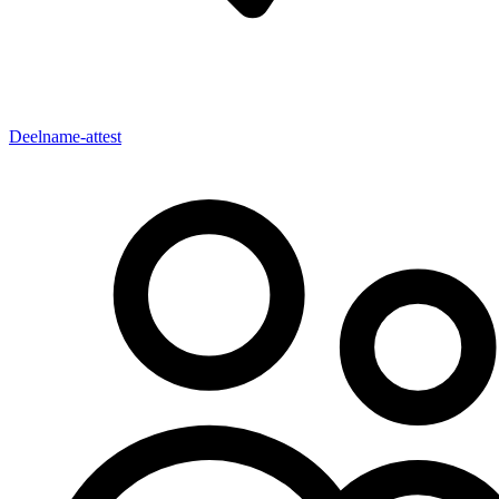
Deelname-attest