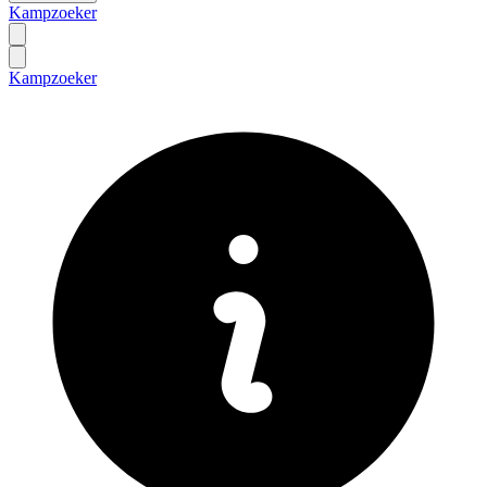
Kampzoeker
Kampzoeker