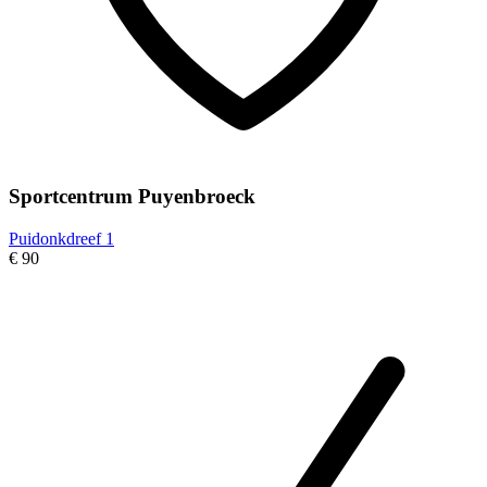
Sportcentrum Puyenbroeck
Puidonkdreef 1
€ 90