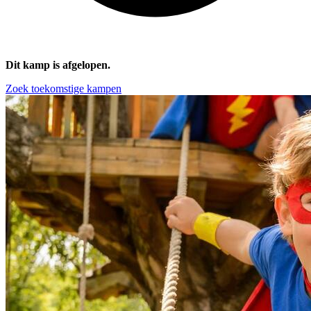
Dit kamp is afgelopen.
Zoek toekomstige kampen