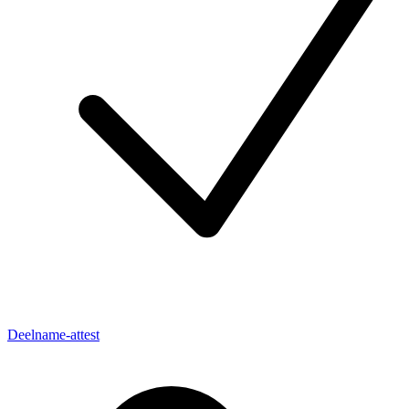
Deelname-attest