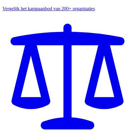
Vergelijk het kampaanbod van 200+ organisaties