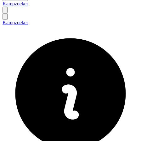
Kampzoeker
Kampzoeker