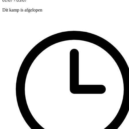
01/07 - 03/07
Dit kamp is afgelopen