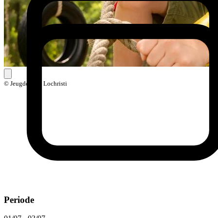
© Jeugddienst Lochristi
Periode