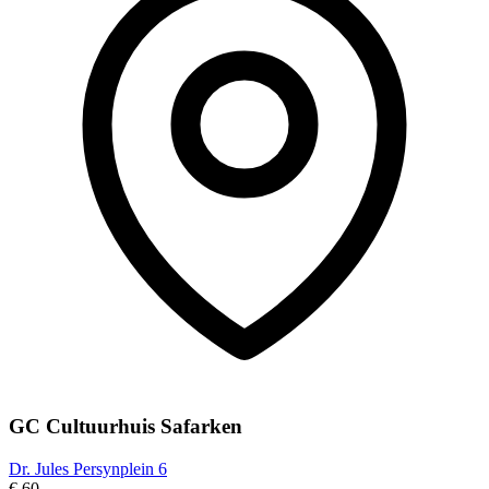
GC Cultuurhuis Safarken
Dr. Jules Persynplein 6
€ 60