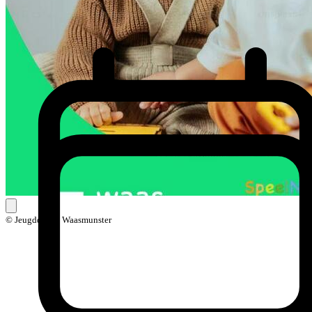
© Jeugddienst Waasmunster