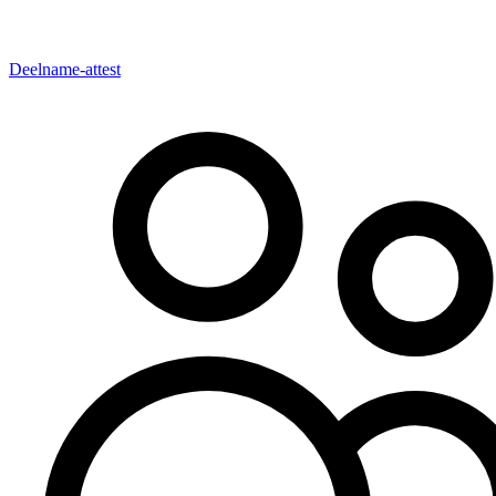
Deelname-attest