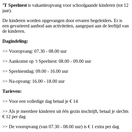
’T Speelnest
is vakantieopvang voor schoolgaande kinderen (tot 12
jaar).
De kinderen worden opgevangen door ervaren begeleiders. Er is
een gevarieerd aanbod aan activiteiten, aangepast aan de leeftijd van
de kinderen.
Dagindeling:
>> Vooropvang: 07.30 - 08.00 uur
>> Aankomst op ‘t Speelnest: 08.00 - 09.00 uur
>> Speelnestdag: 09.00 - 16.00 uur
>> Na-opvang: 16.00 - 18.00 uur
Tarieven:
>> Voor een volledige dag betaal je € 14
>> Als je meerdere kinderen uit één gezin inschrijft, betaal je slechts
€ 12 per dag
>> De vooropvang (van 07.30 - 08.00 uur) is € 1 extra per dag