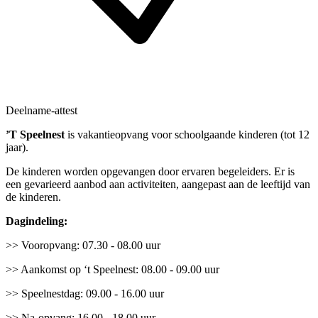
Deelname-attest
’T Speelnest
is vakantieopvang voor schoolgaande kinderen (tot 12
jaar).
De kinderen worden opgevangen door ervaren begeleiders. Er is
een gevarieerd aanbod aan activiteiten, aangepast aan de leeftijd van
de kinderen.
Dagindeling:
>> Vooropvang: 07.30 - 08.00 uur
>> Aankomst op ‘t Speelnest: 08.00 - 09.00 uur
>> Speelnestdag: 09.00 - 16.00 uur
>> Na-opvang: 16.00 - 18.00 uur