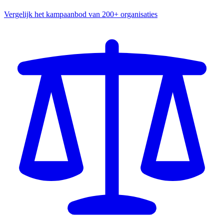
Vergelijk het kampaanbod van 200+ organisaties