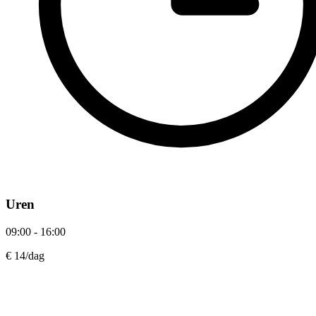
Uren
09:00 - 16:00
€ 14
/dag