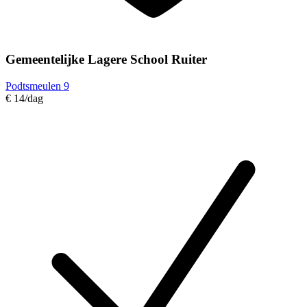
Gemeentelijke Lagere School Ruiter
Podtsmeulen 9
€ 14
/dag