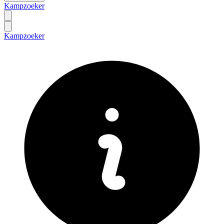
Kampzoeker
Kampzoeker