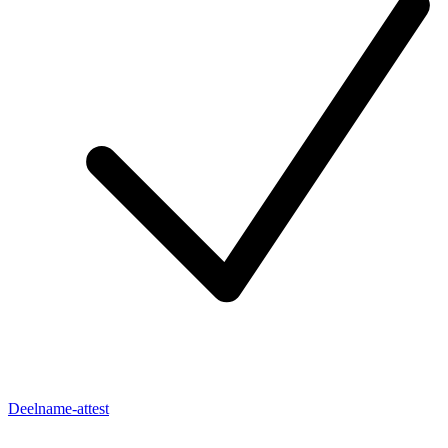
Deelname-attest