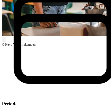
© Heyo Vakantiekampen
Periode