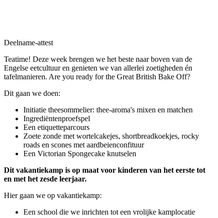
Deelname-attest
Teatime! Deze week brengen we het beste naar boven van de
Engelse eetcultuur en genieten we van allerlei zoetigheden én
tafelmanieren. Are you ready for the Great British Bake Off?
Dit gaan we doen:
Initiatie theesommelier: thee-aroma's mixen en matchen
Ingrediëntenproefspel
Een etiquetteparcours
Zoete zonde met wortelcakejes, shortbreadkoekjes, rocky
roads en scones met aardbeienconfituur
Een Victorian Spongecake knutselen
Dit vakantiekamp is op maat voor kinderen van het eerste tot
en met het zesde leerjaar.
Hier gaan we op vakantiekamp:
Een school die we inrichten tot een vrolijke kamplocatie