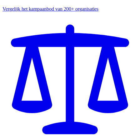
Vergelijk het kampaanbod van 200+ organisaties