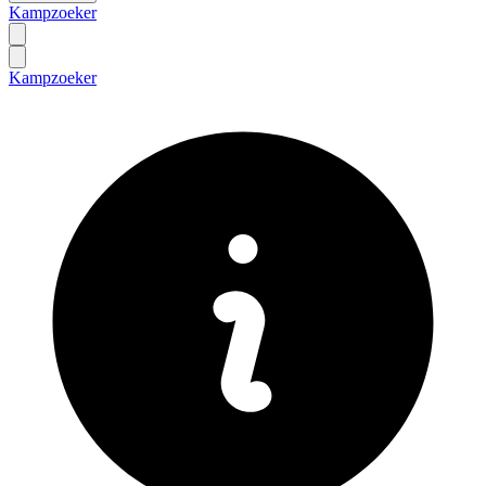
Kampzoeker
Kampzoeker