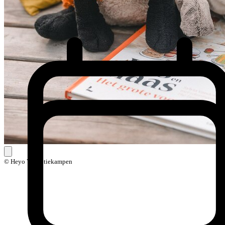
© Heyo Vakantiekampen