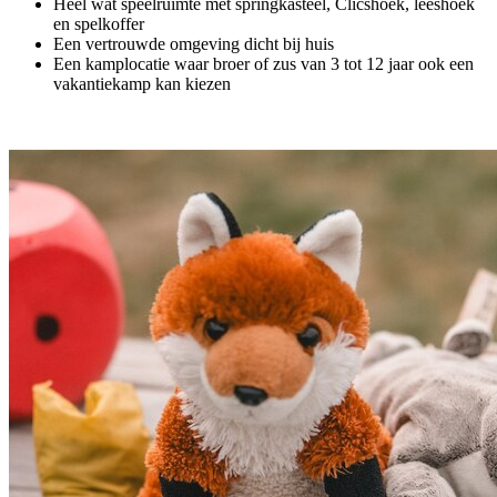
Heel wat speelruimte met springkasteel, Clicshoek, leeshoek
en spelkoffer
Een vertrouwde omgeving dicht bij huis
Een kamplocatie waar broer of zus van 3 tot 12 jaar ook een
vakantiekamp kan kiezen