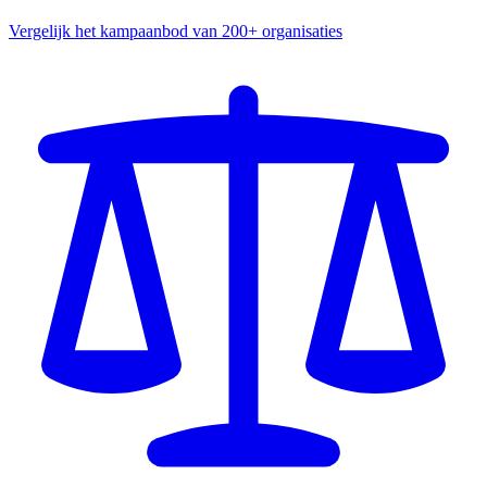
Vergelijk het kampaanbod van 200+ organisaties