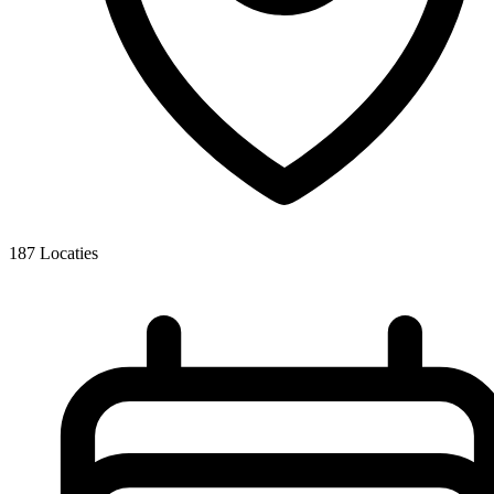
187
Locaties