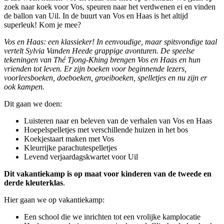
zoek naar koek voor Vos, speuren naar het verdwenen ei en vinden
de ballon van Uil. In de buurt van Vos en Haas is het altijd
superleuk! Kom je mee?
Vos en Haas: een klassieker! In eenvoudige, maar spitsvondige taal
vertelt Sylvia Vanden Heede grappige avonturen. De speelse
tekeningen van Thé Tjong-Khing brengen Vos en Haas en hun
vrienden tot leven. Er zijn boeken voor beginnende lezers,
voorleesboeken, doeboeken, groeiboeken, spelletjes en nu zijn er
ook kampen.
Dit gaan we doen:
Luisteren naar en beleven van de verhalen van Vos en Haas
Hoepelspelletjes met verschillende huizen in het bos
Koekjestaart maken met Vos
Kleurrijke parachutespelletjes
Levend verjaardagskwartet voor Uil
Dit vakantiekamp is op maat voor kinderen van de tweede en
derde kleuterklas
.
Hier gaan we op vakantiekamp:
Een school die we inrichten tot een vrolijke kamplocatie