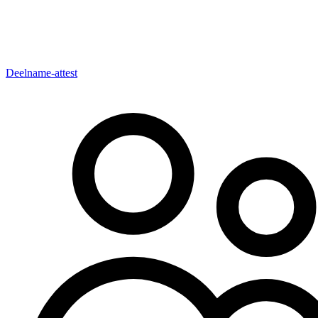
Deelname-attest