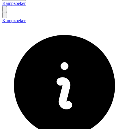
Kampzoeker
Kampzoeker