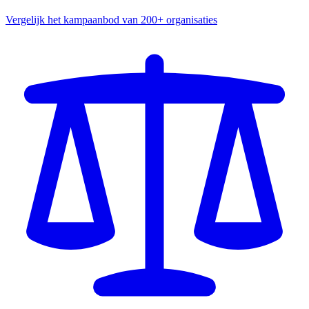
Vergelijk het kampaanbod van 200+ organisaties