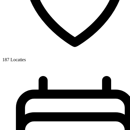
187
Locaties