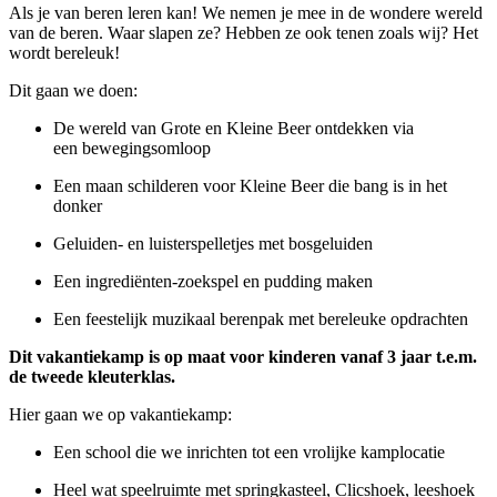
Als je van beren leren kan! We nemen je mee in de wondere wereld
van de beren. Waar slapen ze? Hebben ze ook tenen zoals wij? Het
wordt bereleuk!
Dit gaan we doen:
De wereld van Grote en Kleine Beer ontdekken via
een bewegingsomloop
Een maan schilderen voor Kleine Beer die bang is in het
donker
Geluiden- en luisterspelletjes met bosgeluiden
Een ingrediënten-zoekspel en pudding maken
Een feestelijk muzikaal berenpak met bereleuke opdrachten
Dit vakantiekamp is op maat voor kinderen vanaf 3 jaar t.e.m.
de tweede kleuterklas.
Hier gaan we op vakantiekamp:
Een school die we inrichten tot een vrolijke kamplocatie
Heel wat speelruimte met springkasteel, Clicshoek, leeshoek