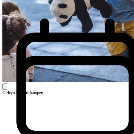
© Heyo Vakantiekampen