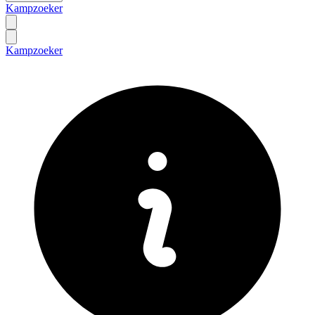
Kampzoeker
Kampzoeker