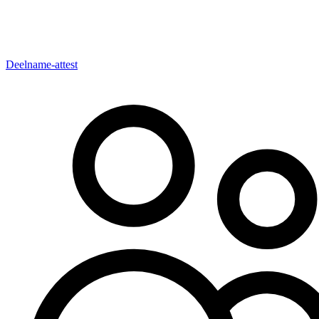
Deelname-attest