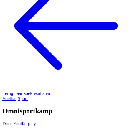
Terug naar zoekresultaten
Voetbal
Sport
Omnisportkamp
Door
Footfairplay