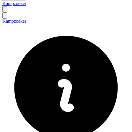
Kampzoeker
Kampzoeker