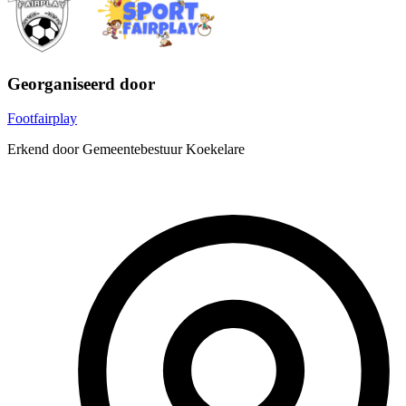
Georganiseerd door
Footfairplay
Erkend door Gemeentebestuur Koekelare