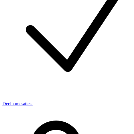
Deelname-attest