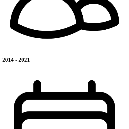
2014 - 2021