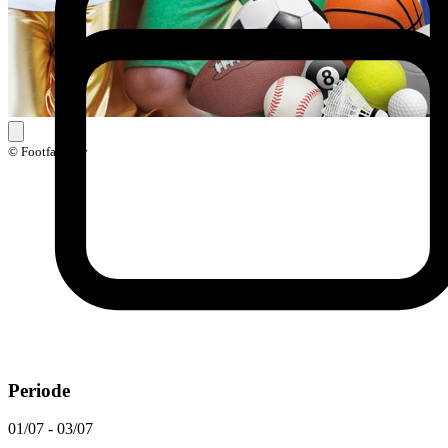
© Footfairplay
Periode
01/07 - 03/07