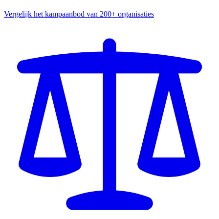
Vergelijk het kampaanbod van 200+ organisaties