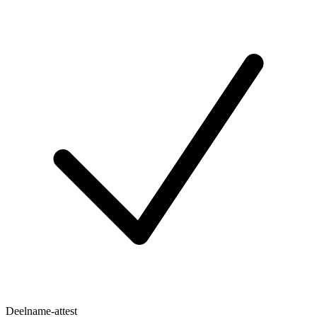
Deelname-attest