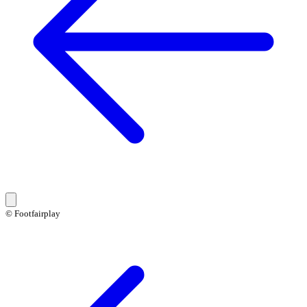
© Footfairplay