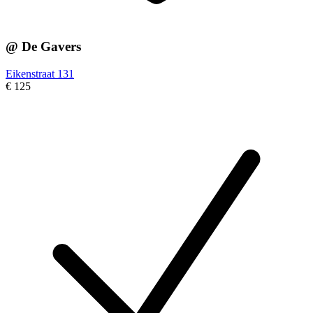
@ De Gavers
Eikenstraat 131
€ 125