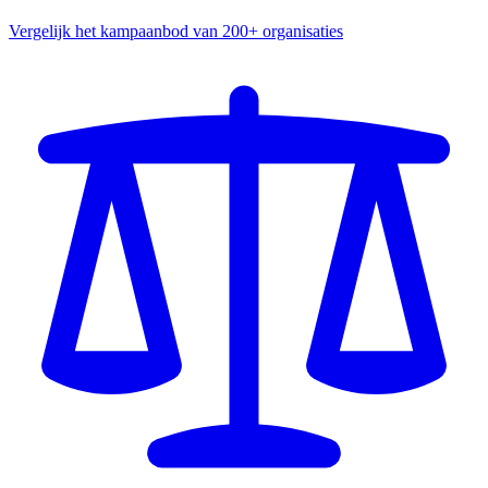
Vergelijk het kampaanbod van 200+ organisaties