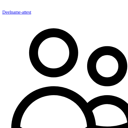
Deelname-attest