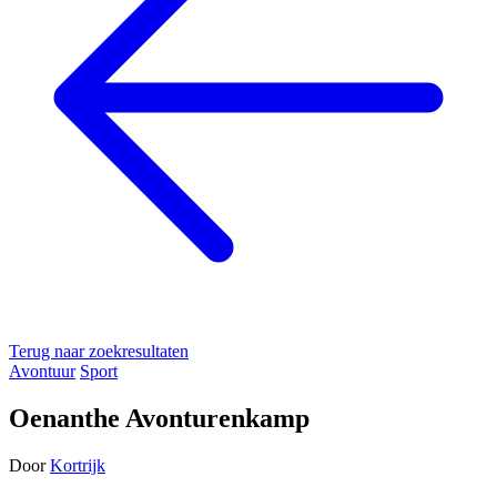
Terug naar zoekresultaten
Avontuur
Sport
Oenanthe Avonturenkamp
Door
Kortrijk