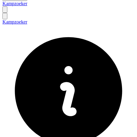
Kampzoeker
Kampzoeker