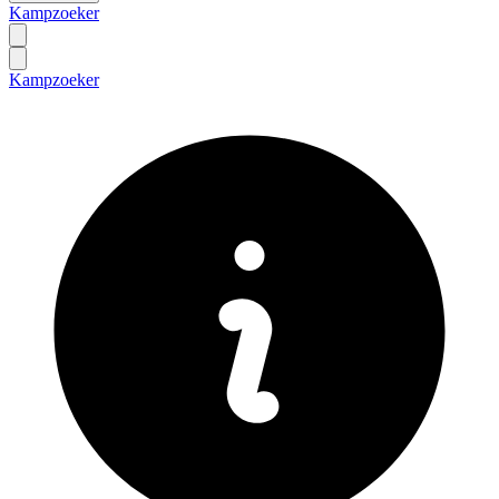
Kampzoeker
Kampzoeker