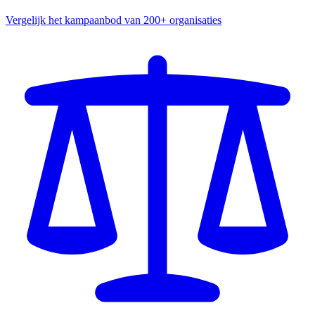
Vergelijk het kampaanbod van 200+ organisaties