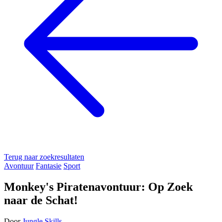
Terug naar zoekresultaten
Avontuur
Fantasie
Sport
Monkey's Piratenavontuur: Op Zoek
naar de Schat!
Door
Jungle Skills