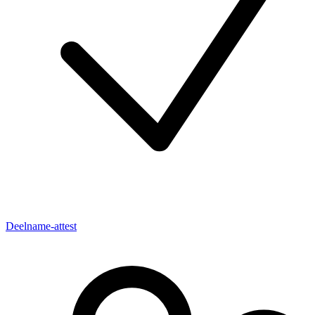
Deelname-attest