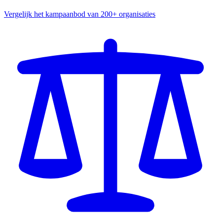
Vergelijk het kampaanbod van 200+ organisaties