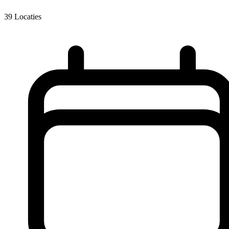
39
Locaties