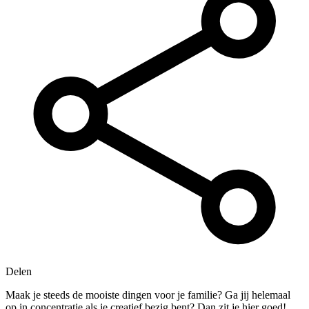
Delen
Maak je steeds de mooiste dingen voor je familie? Ga jij helemaal
op in concentratie als je creatief bezig bent? Dan zit je hier goed!