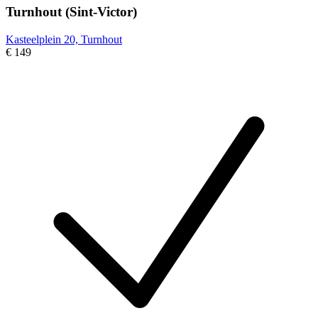
Turnhout (Sint-Victor)
Kasteelplein 20, Turnhout
€ 149