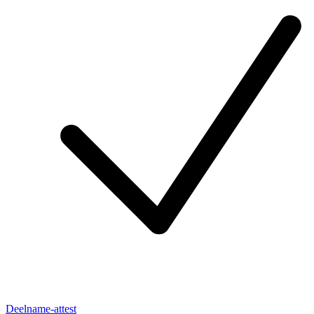
Deelname-attest