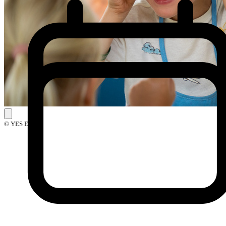
© YES Events